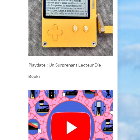
Playdate : Un Surprenant Lecteur D’e-
Books