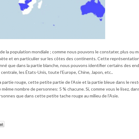
 % de la population mondiale ; comme nous pouvons le constater, plus ou 
lanète et en particulier sur les côtes des continents. Cette représentatio
né que dans la partie blanche, nous pouvons identifier certains des end
ntrale, les États-Unis, toute l’Europe, Chine, Japon, etc..
la partie rouge, cette petite partie de l’Asie et la partie bleue dans le res
e même nombre de personnes: 5 % chacune. Si, comme vous le lisez, dan
sonnes que dans cette petite tache rouge au milieu de l’Asie.