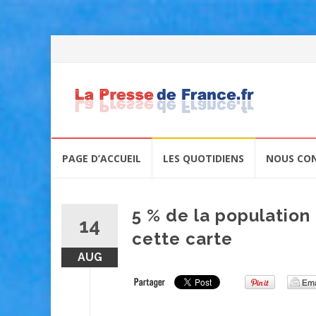
Skip
PAGE D’ACCUEIL
LES QUOTIDIENS
NOUS CO
to
content
5 % de la population
14
cette carte
AUG