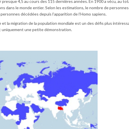
ar presque 4,5 au cours des 115 dernières années. En 1900 a vécu, au tot
ions dans le monde entier. Selon les estimations, le nombre de personnes
 personnes décédées depuis l’apparition de l’Homo sapiens.
et la migration de la population mondiale est un des défis plus intéress
st uniquement une petite démonstration.