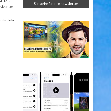
al, 1650
 vivantes
ants de la