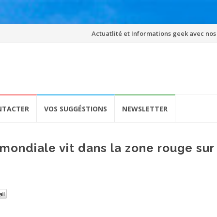
Skip
Actuatlité et Informations geek avec nos
to
content
NTACTER
VOS SUGGÉSTIONS
NEWSLETTER
 mondiale vit dans la zone rouge sur