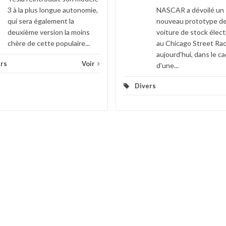
3 à la plus longue autonomie,
NASCAR a dévoilé un
qui sera également la
nouveau prototype d
deuxième version la moins
voiture de stock élect
chère de cette populaire...
au Chicago Street Ra
aujourd'hui, dans le c
rs
Voir
d'une...
Divers