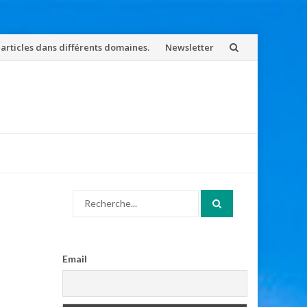
 articles dans différents domaines.
Newsletter
Search
for:
Email