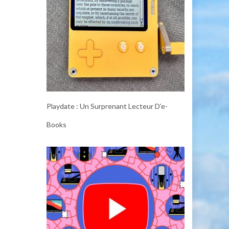
Playdate : Un Surprenant Lecteur D’e-
Books