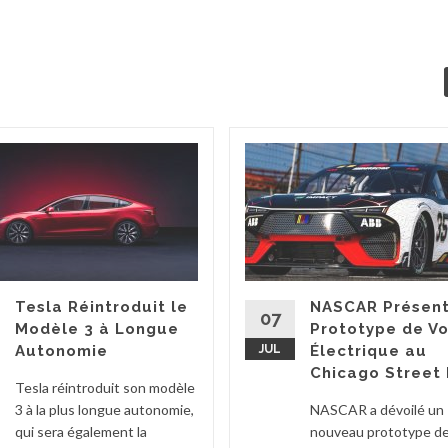
Tesla Réintroduit le
NASCAR Présent
07
Modèle 3 à Longue
Prototype de Vo
Autonomie
JUL
Électrique au
Chicago Street
Tesla réintroduit son modèle
3 à la plus longue autonomie,
NASCAR a dévoilé un
qui sera également la
nouveau prototype d