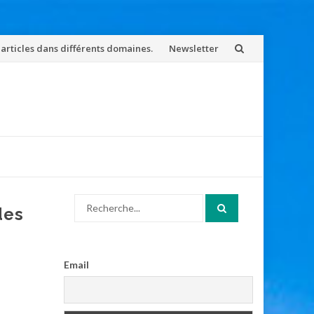
 articles dans différents domaines.
Newsletter
Search
des
for:
Email