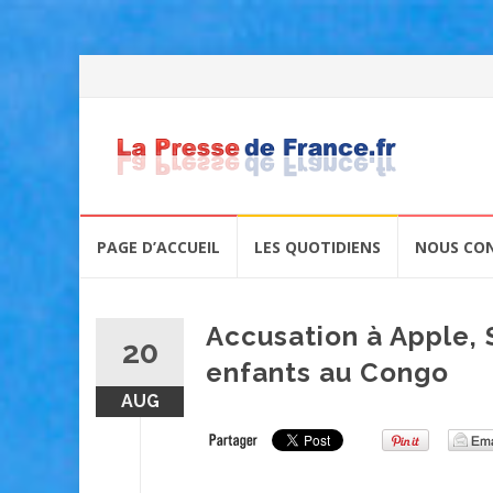
Skip
PAGE D’ACCUEIL
LES QUOTIDIENS
NOUS CO
to
content
Accusation à Apple, 
20
enfants au Congo
AUG