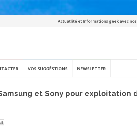
Skip
Actuatlité et Informations geek avec nos
to
content
NTACTER
VOS SUGGÉSTIONS
NEWSLETTER
Samsung et Sony pour exploitation 