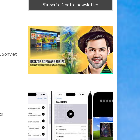
 Sony et
ts