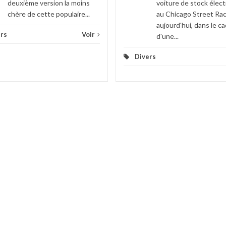
deuxième version la moins
voiture de stock élect
chère de cette populaire...
au Chicago Street Ra
aujourd'hui, dans le c
rs
Voir
d'une...
Divers