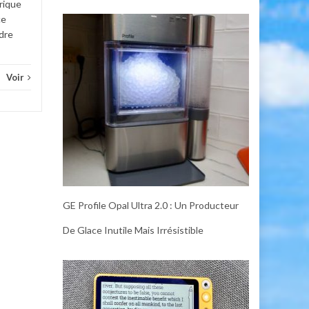
rique
ce
adre
Voir
GE Profile Opal Ultra 2.0 : Un Producteur
De Glace Inutile Mais Irrésistible