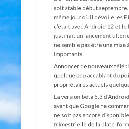
soit stable début septembre.
même jour où il dévoile les Pi
c’était avec Android 12 et le
justifiait un lancement ultér
ne semble pas être une mise 
importants.
Annoncer de nouveaux télépho
quelque peu accablant du poin
propriétaires actuels quelq
La version bêta 5.3 d’Android
avant que Google ne commenc
ne soit pas encore disponibl
trimestrielle de la plate-for