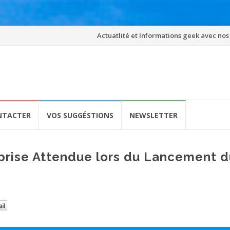
Skip
Actuatlité et Informations geek avec nos
to
content
NTACTER
VOS SUGGÉSTIONS
NEWSLETTER
rprise Attendue lors du Lancement d