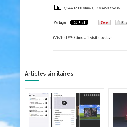
3,144 total views, 2 views today
(Visited 990 times, 1 visits today)
Articles similaires
cteur
it Game