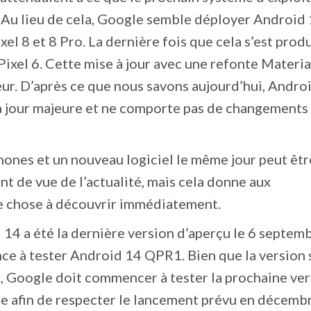
 Au lieu de cela, Google semble déployer Android 
xel 8 et 8 Pro. La dernière fois que cela s’est produ
 Pixel 6. Cette mise à jour avec une refonte Materia
ieur. D’après ce que nous savons aujourd’hui, Andro
à jour majeure et ne comporte pas de changements
nes et un nouveau logiciel le même jour peut êtr
t de vue de l’actualité, mais cela donne aux
ue chose à découvrir immédiatement.
 14 a été la dernière version d’aperçu le 6 septemb
e à tester Android 14 QPR1. Bien que la version 
e, Google doit commencer à tester la prochaine ve
me afin de respecter le lancement prévu en décemb