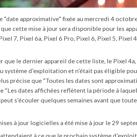
e “date approximative” fixée au mercredi 4 octobre
que cette mise à jour sera disponible pour les app
ixel 7, Pixel 6a, Pixel 6 Pro, Pixel 6, Pixel 5, Pixel 
 que le dernier appareil de cette liste, le Pixel 4a,
u système d’exploitation et n’était pas éligible pou
lus précise que “Toutes les dates sont approximat
e “Les dates affichées reflètent la période à laquel
il peut s’écouler quelques semaines avant que toute
ises à jour logicielles a été mise à jour le 29 sept
ttendaient à ce que le prochain système d’exploi