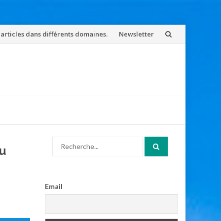
 articles dans différents domaines.
Newsletter
Search
u
for:
Email