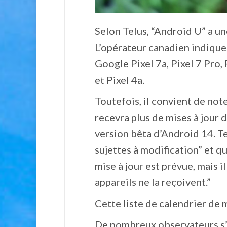
Selon Telus, “Android U” a un
L’opérateur canadien indique 
Google Pixel 7a, Pixel 7 Pro, P
et Pixel 4a.
Toutefois, il convient de noter
recevra plus de mises à jour d
version bêta d’Android 14. Te
sujettes à modification” et qu
mise à jour est prévue, mais 
appareils ne la reçoivent.”
Cette liste de calendrier de m
De nombreux observateurs s’a