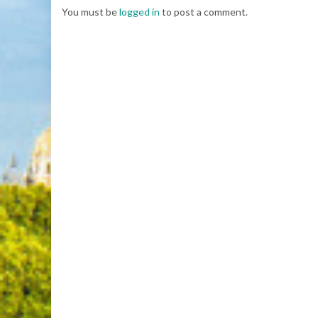
You must be
logged in
to post a comment.