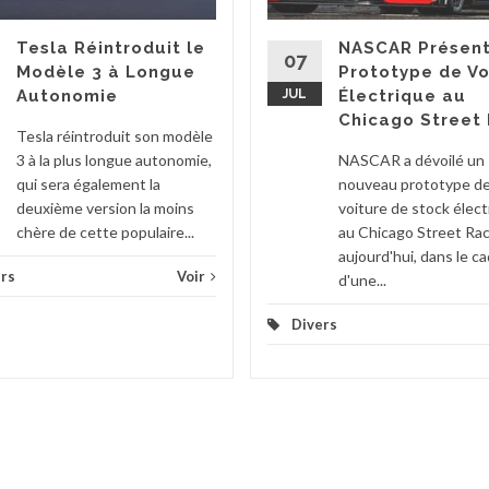
Tesla Réintroduit le
NASCAR Présent
07
Modèle 3 à Longue
Prototype de Vo
Autonomie
JUL
Électrique au
Chicago Street
Tesla réintroduit son modèle
3 à la plus longue autonomie,
NASCAR a dévoilé un
qui sera également la
nouveau prototype d
deuxième version la moins
voiture de stock élect
chère de cette populaire...
au Chicago Street Ra
aujourd'hui, dans le c
rs
Voir
d'une...
Divers