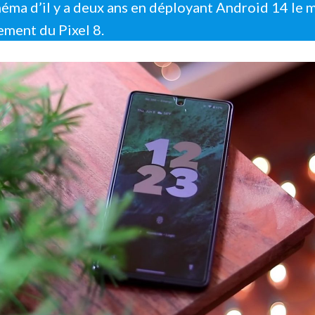
éma d’il y a deux ans en déployant Android 14 le
ement du Pixel 8.