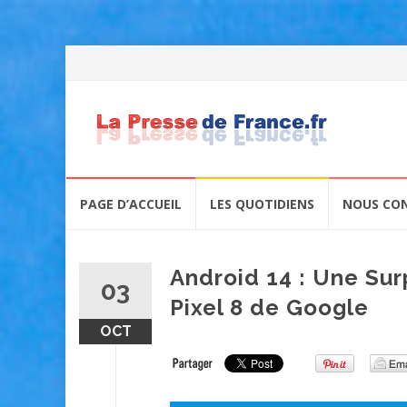
Skip
PAGE D’ACCUEIL
LES QUOTIDIENS
NOUS CO
to
content
Android 14 : Une Su
03
Pixel 8 de Google
OCT