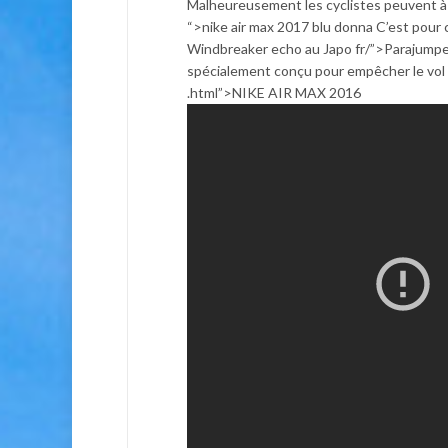
Malheureusement les cyclistes peuvent à l
“>nike air max 2017 blu donna C’est pou
Windbreaker echo au Japo fr/”>Parajumpe
spécialement conçu pour empêcher le vol 
.html”>NIKE AIR MAX 2016