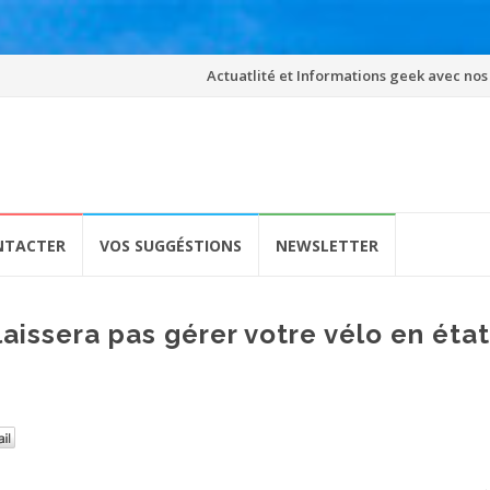
Skip
Actuatlité et Informations geek avec nos
to
content
NTACTER
VOS SUGGÉSTIONS
NEWSLETTER
aissera pas gérer votre vélo en état