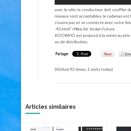
avec le vélo, le conducteur doit souffler
niveaux sont acceptables, le cadenas est 
s’ouvre pas et se connecte avec votre Sma
-45.html”>Nike Air Jordan Future
KOOWHO est proposé à la vente au prix de ¥
ou de distribution,
(Visited 92 times, 1 visits today)
Articles similaires