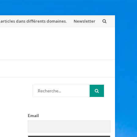
 articles dans différents domaines.
Newsletter
Search
for:
Email