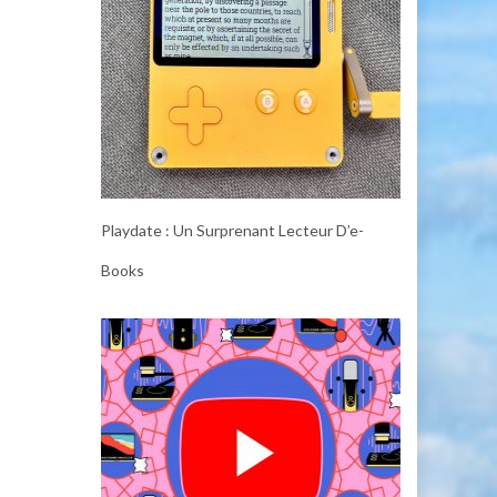
Playdate : Un Surprenant Lecteur D’e-
Books