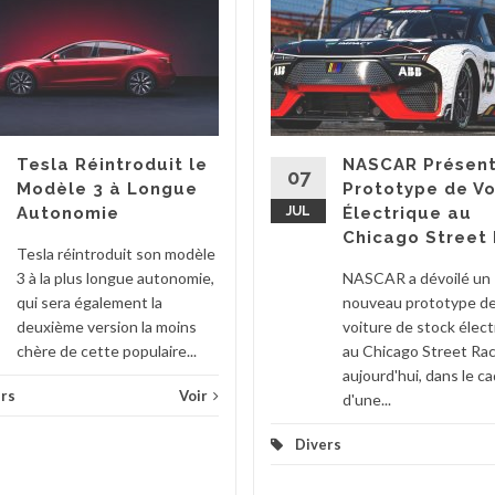
Tesla Réintroduit le
NASCAR Présent
07
Modèle 3 à Longue
Prototype de Vo
Autonomie
JUL
Électrique au
Chicago Street
Tesla réintroduit son modèle
3 à la plus longue autonomie,
NASCAR a dévoilé un
qui sera également la
nouveau prototype d
deuxième version la moins
voiture de stock élect
chère de cette populaire...
au Chicago Street Ra
aujourd'hui, dans le c
rs
Voir
d'une...
Divers