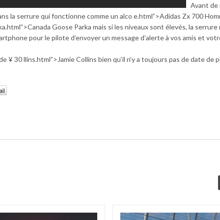
Avant de 
 dans la serrure qui fonctionne comme un alco e.html”>Adidas Zx 700 Hom
ka.html”>Canada Goose Parka mais si les niveaux sont élevés, la serrure
rtphone pour le pilote d’envoyer un message d’alerte à vos amis et votr
 30 llins.html”>Jamie Collins bien qu’il n’y a toujours pas de date de p