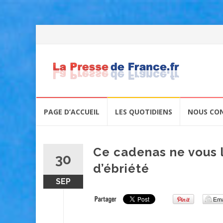
Skip
PAGE D’ACCUEIL
LES QUOTIDIENS
NOUS CO
to
content
Ce cadenas ne vous l
30
d’ébriété
SEP