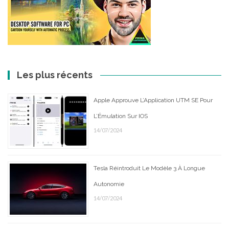
Les plus récents
Apple Approuve L’Application UTM SE Pour
L’Émulation Sur IOS
14/07/2024
Tesla Réintroduit Le Modèle 3 À Longue
Autonomie
14/07/2024