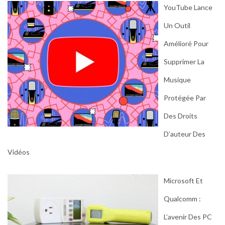
YouTube Lance
Un Outil
Amélioré Pour
Supprimer La
Musique
Protégée Par
Des Droits
D’auteur Des
Vidéos
Microsoft Et
Qualcomm :
L’avenir Des PC