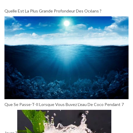
Quelle Est La Plus Grande Profondeur Des Océans ?
Que Se Passe-T-Il Lorsque Vous Buvez L’eau De Coco Pendant 7
Jours ?