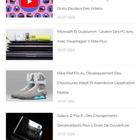
Droits D’auteur Des Vidéos
06/07/2024
Microsoft Et Qualcomm : L’avenir Des PC Arm
Avec Snapdragon X Elite Plus
05/07/2024
Nike Met Fin Au Développement Des
Chaussures Adapt Et Abandonne L’application
Mobile
05/07/2024
Galaxy Z Flip 6 : Des Changements
Déconcertants Pour L’Écran De Couverture
05/07/2024