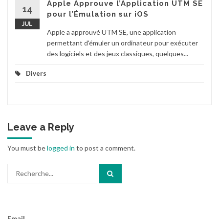
Apple Approuve l’Application UTM SE
14
pour l’Émulation sur iOS
JUL
Apple a approuvé UTM SE, une application
permettant d'émuler un ordinateur pour exécuter
des logiciels et des jeux classiques, quelques...
Divers
Leave a Reply
You must be
logged in
to post a comment.
Search
for:
Email