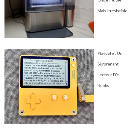
Mais Irrésistible
Playdate : Un
Surprenant
Lecteur D’e-
Books