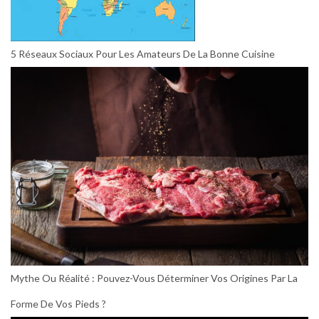
5 Réseaux Sociaux Pour Les Amateurs De La Bonne Cuisine
Mythe Ou Réalité : Pouvez-Vous Déterminer Vos Origines Par La
Forme De Vos Pieds ?