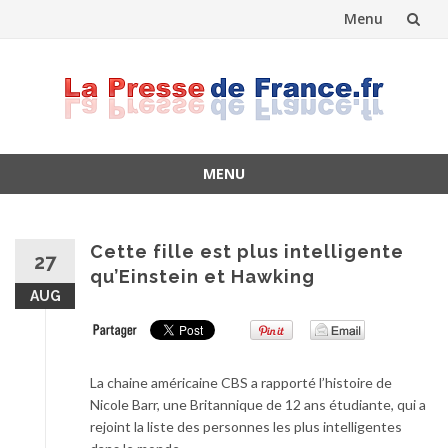
Menu
Skip
to
content
MENU
Skip
to
content
Cette fille est plus intelligente
27
qu’Einstein et Hawking
AUG
La chaine américaine CBS a rapporté l’histoire de
Nicole Barr, une Britannique de 12 ans étudiante, qui a
rejoint la liste des personnes les plus intelligentes