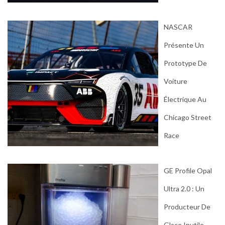
NASCAR
Présente Un
Prototype De
Voiture
Électrique Au
Chicago Street
Race
GE Profile Opal
Ultra 2.0 : Un
Producteur De
Glace Inutile