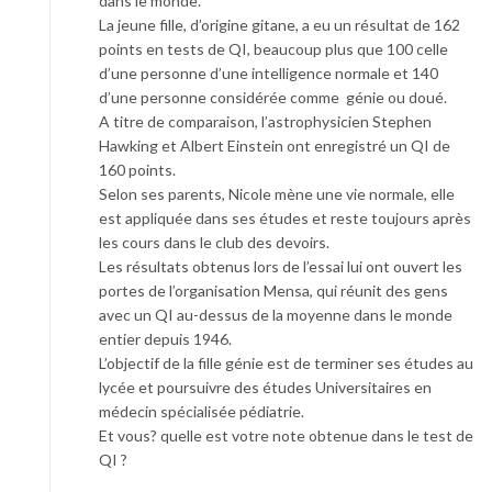
dans le monde.
La jeune fille, d’origine gitane, a eu un résultat de 162
points en tests de QI, beaucoup plus que 100 celle
d’une personne d’une intelligence normale et 140
d’une personne considérée comme génie ou doué.
A titre de comparaison, l’astrophysicien Stephen
Hawking et Albert Einstein ont enregistré un QI de
160 points.
Selon ses parents, Nicole mène une vie normale, elle
est appliquée dans ses études et reste toujours après
les cours dans le club des devoirs.
Les résultats obtenus lors de l’essai lui ont ouvert les
portes de l’organisation Mensa, qui réunit des gens
avec un QI au-dessus de la moyenne dans le monde
entier depuis 1946.
L’objectif de la fille génie est de terminer ses études au
lycée et poursuivre des études Universitaires en
médecin spécialisée pédiatrie.
Et vous? quelle est votre note obtenue dans le test de
QI ?