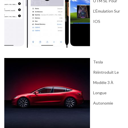
UTM SE Pour
L’Émulation Sur
IOS
Tesla
Réintroduit Le
Modèle 3 À
Longue
Autonomie