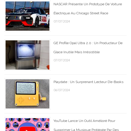
NASCAR Présente Un Prototype De Voiture
Électrique Au Chicago Street Race
07/07/2024
GE Profile Opal Ultra 2.0 : Un Producteur De
Glace Inutile Mais Irrésistible
07/07/2024
Playdate : Un Surprenant Lecteur D’e-Books
06/07/2024
YouTube Lance Un Outil Amélioré Pour
Supprimer La Musique Protégée Par Des