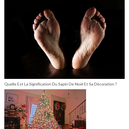
Quelle Est La Signification Du Sapin De Noël Et Sa Décoration ?