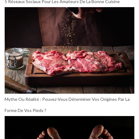
5 Réseaux Sociaux Pour Les Amateurs De La Bonne Cuisine
Mythe Ou Réalité : Pouvez-Vous Déterminer Vos Origines Par La
Forme De Vos Pieds ?