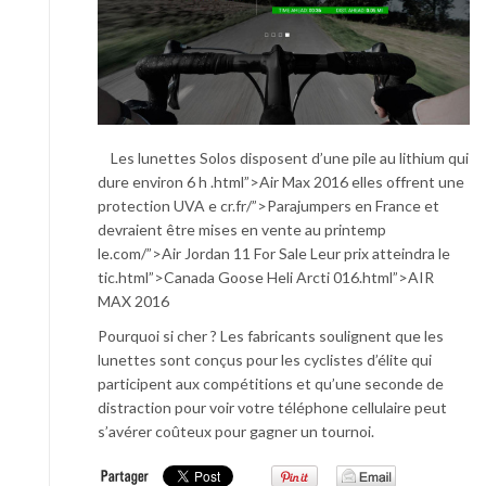
Les lunettes Solos disposent d’une pile au lithium qui
dure environ 6 h .html”>Air Max 2016 elles offrent une
protection UVA e cr.fr/”>Parajumpers en France et
devraient être mises en vente au printemp
le.com/”>Air Jordan 11 For Sale Leur prix atteindra le
tic.html”>Canada Goose Heli Arcti 016.html”>AIR
MAX 2016
Pourquoi si cher ? Les fabricants soulignent que les
lunettes sont conçus pour les cyclistes d’élite qui
participent aux compétitions et qu’une seconde de
distraction pour voir votre téléphone cellulaire peut
s’avérer coûteux pour gagner un tournoi.