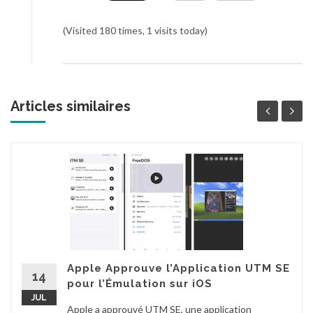
(Visited 180 times, 1 visits today)
Articles similaires
Apple Approuve l’Application UTM SE
14
pour l’Émulation sur iOS
JUL
Apple a approuvé UTM SE, une application