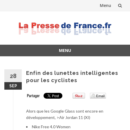
Menu
Skip
to
content
MENU
Skip
to
content
Enfin des lunettes intelligentes
28
pour les cyclistes
SEP
Alors que les Google Glass sont encore en
développement, >Air Jordan 11 (XI)
Nike Free 4.0 Women