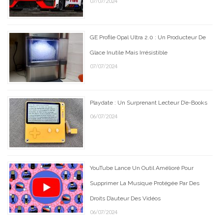
07/07/2024
GE Profile Opal Ultra 2.0 : Un Producteur De
Glace Inutile Mais Irrésistible
07/07/2024
Playdate : Un Surprenant Lecteur D’e-Books
06/07/2024
YouTube Lance Un Outil Amélioré Pour
Supprimer La Musique Protégée Par Des
Droits D’auteur Des Vidéos
06/07/2024