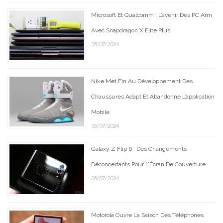
Microsoft Et Qualcomm : L’avenir Des PC Arm
Avec Snapdragon X Elite Plus
05/07/2024
Nike Met Fin Au Développement Des
Chaussures Adapt Et Abandonne L’application
Mobile
05/07/2024
Galaxy Z Flip 6 : Des Changements
Déconcertants Pour L’Écran De Couverture
05/07/2024
Motorola Ouvre La Saison Des Téléphones