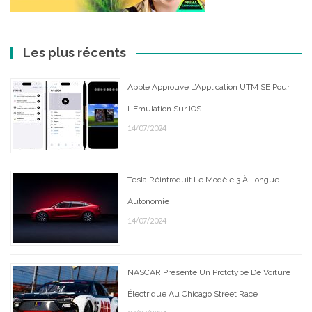
Les plus récents
Apple Approuve L’Application UTM SE Pour
L’Émulation Sur IOS
14/07/2024
Tesla Réintroduit Le Modèle 3 À Longue
Autonomie
14/07/2024
NASCAR Présente Un Prototype De Voiture
Électrique Au Chicago Street Race