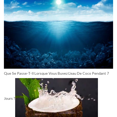
Que Se Passe-T-Il Lorsque Vous Buvez L’eau De Coco Pendant 7
Jours ?