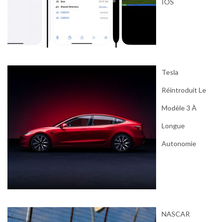
IOS
Tesla
Réintroduit Le
Modèle 3 À
Longue
Autonomie
NASCAR