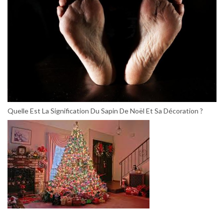
Quelle Est La Signification Du Sapin De Noël Et Sa Décoration ?