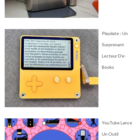
Playdate : Un
Surprenant
Lecteur D’e-
Books
YouTube Lance
Un Outil