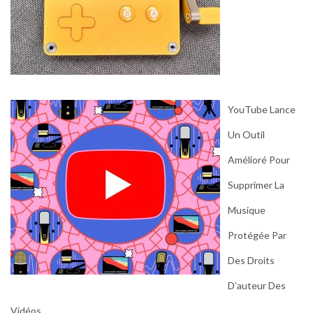
YouTube Lance
Un Outil
Amélioré Pour
Supprimer La
Musique
Protégée Par
Des Droits
D’auteur Des
Vidéos