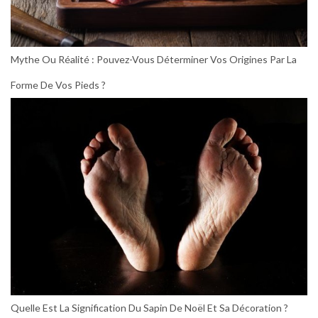
Mythe Ou Réalité : Pouvez-Vous Déterminer Vos Origines Par La
Forme De Vos Pieds ?
Quelle Est La Signification Du Sapin De Noël Et Sa Décoration ?