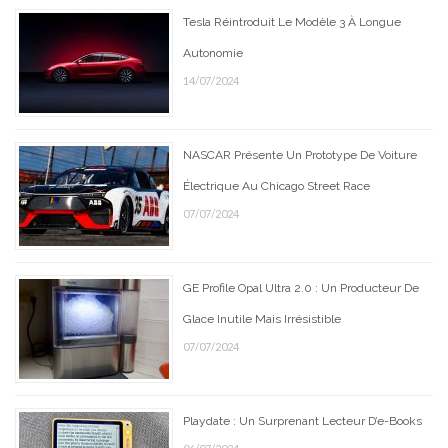
Tesla Réintroduit Le Modèle 3 À Longue
Autonomie
14/07/2024
NASCAR Présente Un Prototype De Voiture
Électrique Au Chicago Street Race
07/07/2024
GE Profile Opal Ultra 2.0 : Un Producteur De
Glace Inutile Mais Irrésistible
07/07/2024
Playdate : Un Surprenant Lecteur D’e-Books