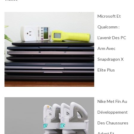
Microsoft Et
Qualcomm :
L’avenir Des PC
Arm Avec
Snapdragon X
Elite Plus
Nike Met Fin Au
Développement
Des Chaussures
Adapt Et