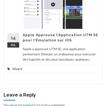
Apple Approuve l’Application UTM SE
14
pour l’Émulation sur iOS
JUL
Apple a approuvé UTM SE, une application
permettant d'émuler un ordinateur pour exécuter
des logiciels et des jeux classiques, quelques...
Divers
Leave a Reply
You must be
logged in
to post a comment.