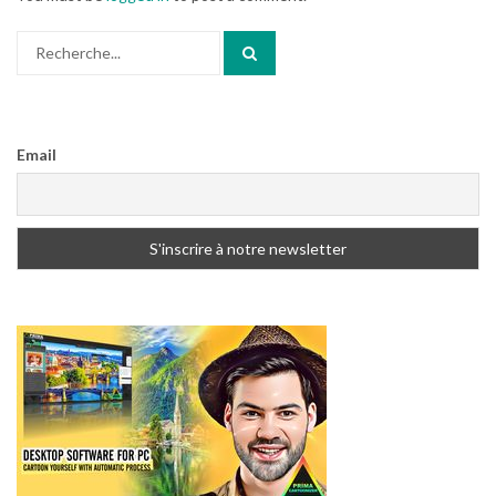
Search
for:
Email