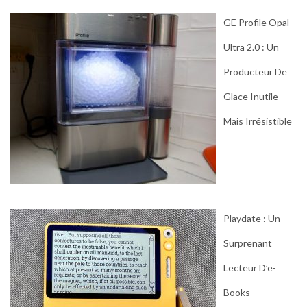
GE Profile Opal
Ultra 2.0 : Un
Producteur De
Glace Inutile
Mais Irrésistible
Playdate : Un
Surprenant
Lecteur D’e-
Books