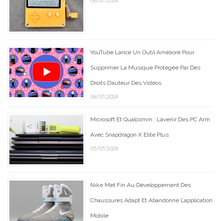
06/07/2024
YouTube Lance Un Outil Amélioré Pour
Supprimer La Musique Protégée Par Des
Droits D’auteur Des Vidéos
06/07/2024
Microsoft Et Qualcomm : L’avenir Des PC Arm
Avec Snapdragon X Elite Plus
05/07/2024
Nike Met Fin Au Développement Des
Chaussures Adapt Et Abandonne L’application
Mobile