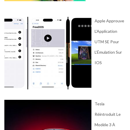
Apple Approuve
L’Application
UTM SE Pour
L’Émulation Sur
IOS
Tesla
Réintroduit Le
Modèle 3 À