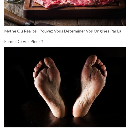
Mythe Ou Réalité : Pouvez-Vous Déterminer Vos Origines Par La
Forme De Vos Pieds ?