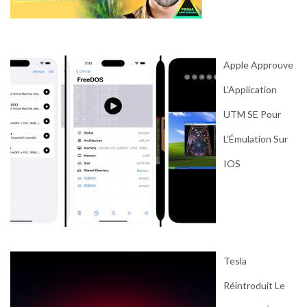
Apple Approuve
L’Application
UTM SE Pour
L’Émulation Sur
IOS
Tesla
Réintroduit Le