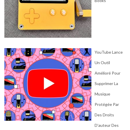
Books
YouTube Lance
Un Outil
Amélioré Pour
Supprimer La
Musique
Protégée Par
Des Droits
D’auteur Des