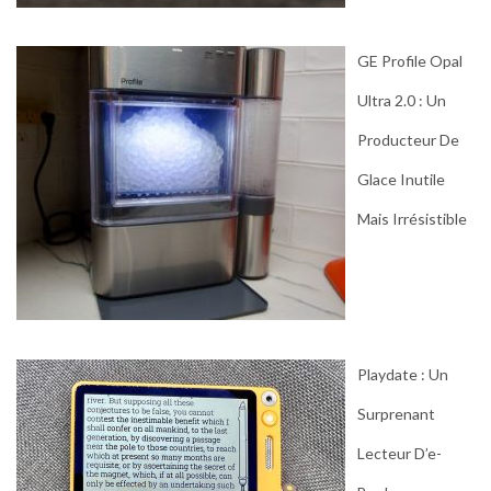
GE Profile Opal
Ultra 2.0 : Un
Producteur De
Glace Inutile
Mais Irrésistible
Playdate : Un
Surprenant
Lecteur D’e-