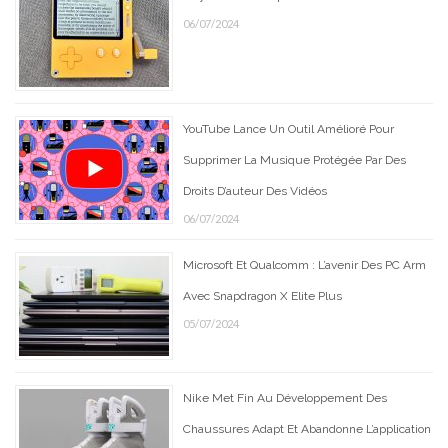
06/07/2024
YouTube Lance Un Outil Amélioré Pour
Supprimer La Musique Protégée Par Des
Droits D’auteur Des Vidéos
06/07/2024
Microsoft Et Qualcomm : L’avenir Des PC Arm
Avec Snapdragon X Elite Plus
05/07/2024
Nike Met Fin Au Développement Des
Chaussures Adapt Et Abandonne L’application