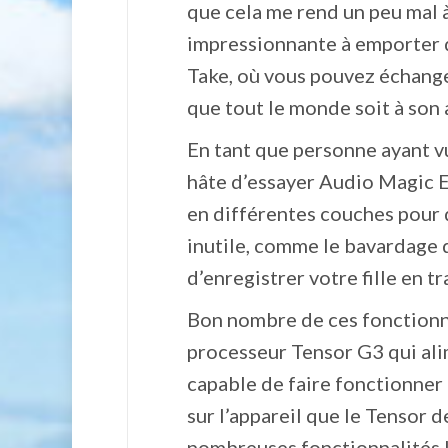
que cela me rend un peu mal à
impressionnante à emporter d
Take, où vous pouvez échange
que tout le monde soit à son 
En tant que personne ayant vu
hâte d’essayer Audio Magic E
en différentes couches pour 
inutile, comme le bavardage 
d’enregistrer votre fille en tr
Bon nombre de ces fonctionna
processeur Tensor G3 qui alim
capable de faire fonctionner
sur l’appareil que le Tensor d
nombreuses fonctionnalités l