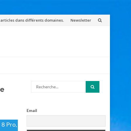
 articles dans différents domaines.
Newsletter
Search
ce
for:
Email
 8 Pro,