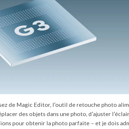
ez de Magic Editor, l’outil de retouche photo ali
éplacer des objets dans une photo, d’ajuster l’éclai
ions pour obtenir la photo parfaite – et je dois ad