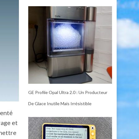
GE Profile Opal Ultra 2.0 : Un Producteur
De Glace Inutile Mais Irrésistible
menté
rage et
mettre