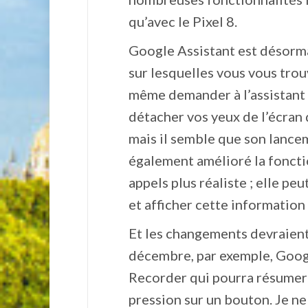
qu’avec le Pixel 8.
Google Assistant est désorma
sur lesquelles vous vous trou
même demander à l’assistant 
détacher vos yeux de l’écran d
mais il semble que son lancem
également amélioré la fonctio
appels plus réaliste ; elle p
et afficher cette information 
Et les changements devraient 
décembre, par exemple, Google
Recorder qui pourra résumer 
pression sur un bouton. Je n