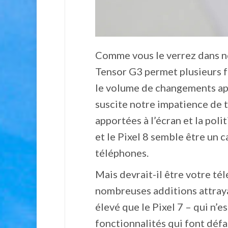
Comme vous le verrez dans no
Tensor G3 permet plusieurs f
le volume de changements app
suscite notre impatience de t
apportées à l’écran et la pol
et le Pixel 8 semble être un 
téléphones.
Mais devrait-il être votre t
nombreuses additions attrayan
élevé que le Pixel 7 – qui n’
fonctionnalités qui font défa