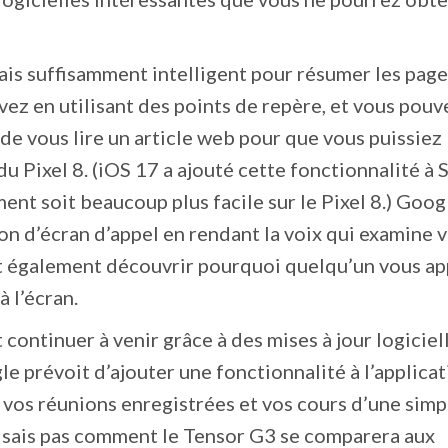
is suffisamment intelligent pour résumer les pag
vez en utilisant des points de repère, et vous pouv
de vous lire un article web pour que vous puissiez
u Pixel 8. (iOS 17 a ajouté cette fonctionnalité à Si
ent soit beaucoup plus facile sur le Pixel 8.) Goog
n d’écran d’appel en rendant la voix qui examine 
eut également découvrir pourquoi quelqu’un vous ap
à l’écran.
continuer à venir grâce à des mises à jour logiciel
 prévoit d’ajouter une fonctionnalité à l’applica
vos réunions enregistrées et vos cours d’une simp
e sais pas comment le Tensor G3 se comparera aux