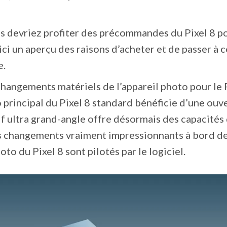
s devriez profiter des précommandes du Pixel 8 p
ci un aperçu des raisons d’acheter et de passer à 
e.
hangements matériels de l’appareil photo pour le 
o principal du Pixel 8 standard bénéficie d’une ouv
tif ultra grand-angle offre désormais des capacités
s changements vraiment impressionnants à bord de
oto du Pixel 8 sont pilotés par le logiciel.