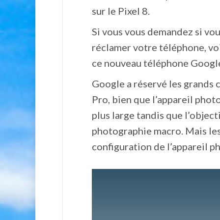
sur le Pixel 8.
Si vous vous demandez si vou
réclamer votre téléphone, voi
ce nouveau téléphone Googl
Google a réservé les grands c
Pro, bien que l’appareil phot
plus large tandis que l’objec
photographie macro. Mais le
configuration de l’appareil ph