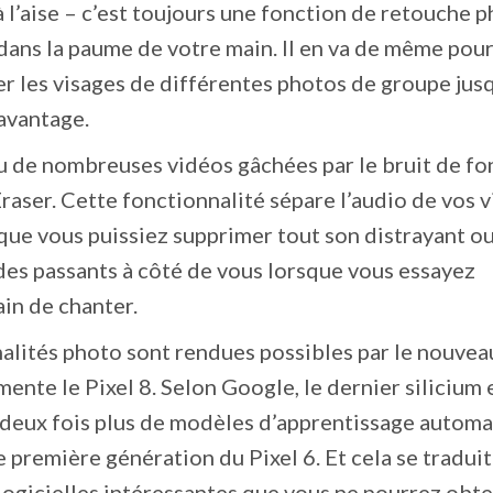
 l’aise – c’est toujours une fonction de retouche 
ans la paume de votre main. Il en va de même pour
r les visages de différentes photos de groupe jusq
avantage.
 de nombreuses vidéos gâchées par le bruit de fond
raser. Cette fonctionnalité sépare l’audio de vos 
que vous puissiez supprimer tout son distrayant o
des passants à côté de vous lorsque vous essayez
ain de chanter.
lités photo sont rendues possibles par le nouvea
ente le Pixel 8. Selon Google, le dernier silicium 
 deux fois plus de modèles d’apprentissage autom
e première génération du Pixel 6. Et cela se traduit
ogicielles intéressantes que vous ne pourrez obte