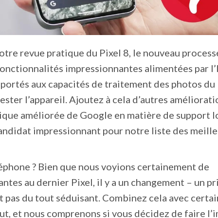
tre revue pratique du Pixel 8, le nouveau process
onctionnalités impressionnantes alimentées par l’I
ortés aux capacités de traitement des photos du 
ester l’appareil. Ajoutez à cela d’autres améliorati
itique améliorée de Google en matière de support lo
candidat impressionnant pour notre liste des meill
éléphone ? Bien que nous voyions certainement de
tes au dernier Pixel, il y a un changement – un pri
est pas du tout séduisant. Combinez cela avec certa
ut, et nous comprenons si vous décidez de faire l’