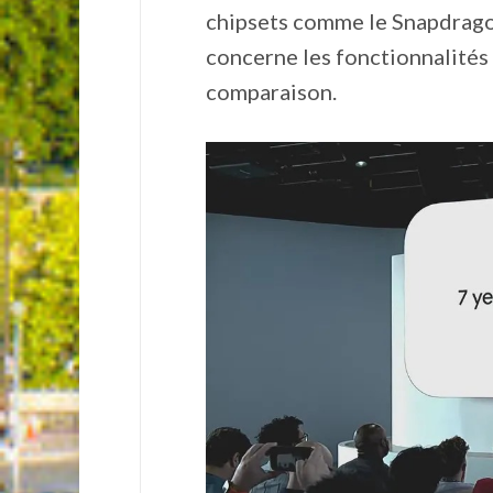
chipsets comme le Snapdrago
concerne les fonctionnalités a
comparaison.