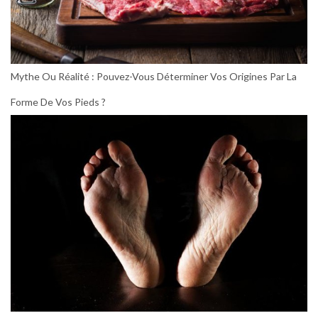
Mythe Ou Réalité : Pouvez-Vous Déterminer Vos Origines Par La
Forme De Vos Pieds ?