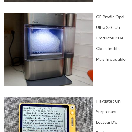
GE Profile Opal
Ultra 2.0 : Un
Producteur De
Glace Inutile
Mais Irrésistible
Playdate : Un
Surprenant
Lecteur D’e-