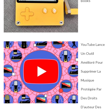
Books
YouTube Lance
Un Outil
Amélioré Pour
Supprimer La
Musique
Protégée Par
Des Droits
D’auteur Des