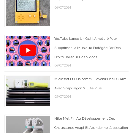
06/07/2024
YouTube Lance Un Outil Amélioré Pour
Supprimer La Musique Protégée Par Des
Droits D’auteur Des Vidéos
06/07/2024
Microsoft Et Qualcomm : L’avenir Des PC Arm
Avec Snapdragon X Elite Plus
05/07/2024
Nike Met Fin Au Développement Des
Chaussures Adapt Et Abandonne L’application