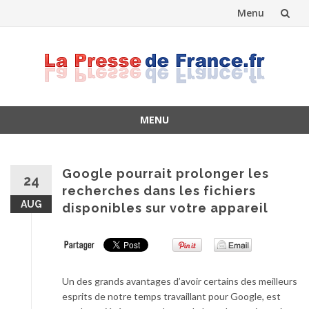
Menu
Skip
to
content
MENU
Skip
to
content
Google pourrait prolonger les
24
recherches dans les fichiers
AUG
disponibles sur votre appareil
Un des grands avantages d’avoir certains des meilleurs
esprits de notre temps travaillant pour Google, est