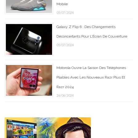
Mobile
05/07/2024
Galaxy Z Flip 6 : Des Changements
Déconcertants Pour L’Écran De Couverture
05/07/2024
Motorola Ouvre La Saison Des Téléphones
Pliables Avec Les Nouveaux Razr Plus Et
Razr 2024
26/06/2024