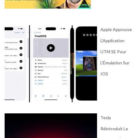
Apple Approuve
L’Application
UTM SE Pour
L’Émulation Sur
IOS
Tesla
Réintroduit Le