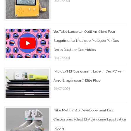
06/07/2024
YouTube Lance Un Outil Amélioré Pour
Supprimer La Musique Protégée Par Des
Droits D’auteur Des Vidéos
06/07/2024
Microsoft Et Qualcomm : L’avenir Des PC Arm
Avec Snapdragon X Elite Plus
05/07/2024
Nike Met Fin Au Développement Des
Chaussures Adapt Et Abandonne L’application
Mobile