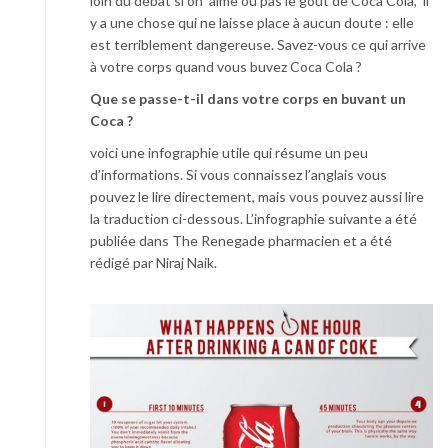
loin du débat si on aime ou pas le gout de Coca Cola, il
y a une chose qui ne laisse place à aucun doute : elle
est terriblement dangereuse. Savez-vous ce qui arrive
à votre corps quand vous buvez Coca Cola ?
Que se passe-t-il dans votre corps en buvant un
Coca ?
voici une infographie utile qui résume un peu
d’informations. Si vous connaissez l’anglais vous
pouvez le lire directement, mais vous pouvez aussi lire
la traduction ci-dessous. L’infographie suivante a été
publiée dans The Renegade pharmacien et a été
rédigé par Niraj Naik.