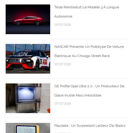
Tesla Réintroduit Le Modèle 3 À Longue
Autonomie
14/07/2024
NASCAR Présente Un Prototype De Voiture
Électrique Au Chicago Street Race
07/07/2024
GE Profile Opal Ultra 2.0 : Un Producteur De
Glace Inutile Mais Irrésistible
07/07/2024
Playdate : Un Surprenant Lecteur D’e-Books