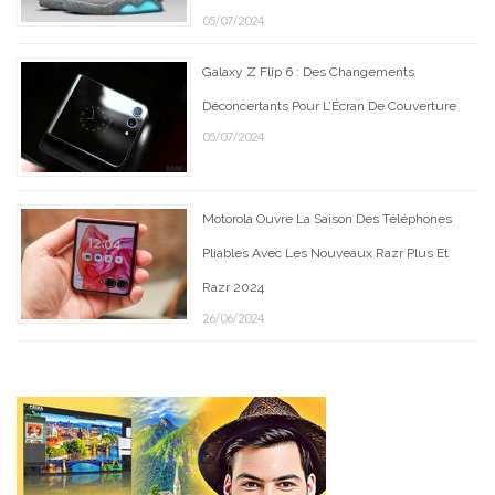
05/07/2024
Galaxy Z Flip 6 : Des Changements
Déconcertants Pour L’Écran De Couverture
05/07/2024
Motorola Ouvre La Saison Des Téléphones
Pliables Avec Les Nouveaux Razr Plus Et
Razr 2024
26/06/2024