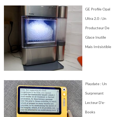
GE Profile Opal
Ultra 2.0 : Un
Producteur De
Glace Inutile
Mais Irrésistible
Playdate : Un
Surprenant
Lecteur D’e-
Books