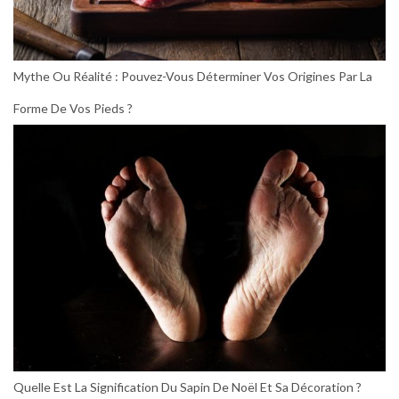
Mythe Ou Réalité : Pouvez-Vous Déterminer Vos Origines Par La
Forme De Vos Pieds ?
Quelle Est La Signification Du Sapin De Noël Et Sa Décoration ?