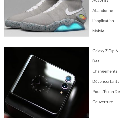
Adapt Et
Abandonne
L’application
Mobile
Galaxy Z Flip 6 :
Des
Changements
Déconcertants
Pour L’Écran De
Couverture