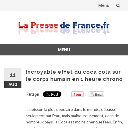
Menu
Skip
to
content
MENU
Skip
to
content
Incroyable effet du coca cola sur
11
le corps humain en 1 heure chrono
AUG
la boisson la plus populaire dans le monde, dépassé
seulement par l’eau, mais malheureusement, dans de
nombreux pays, la Coca est moins cher que l’eau. Enfin,