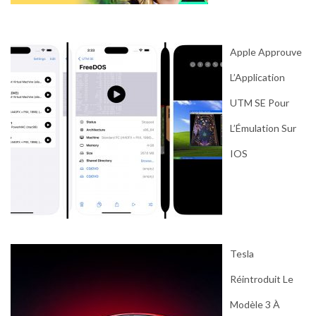
Apple Approuve
L’Application
UTM SE Pour
L’Émulation Sur
IOS
Tesla
Réintroduit Le
Modèle 3 À