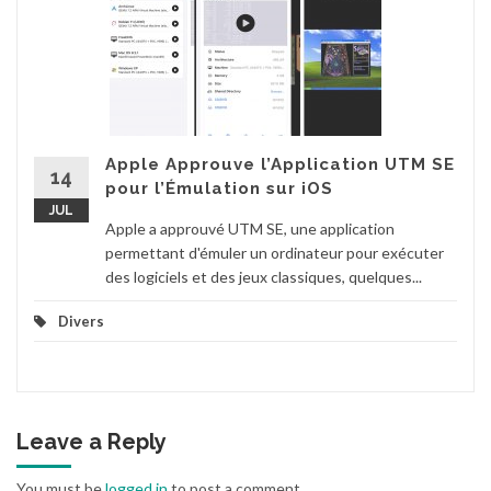
Apple Approuve l’Application UTM SE
14
pour l’Émulation sur iOS
JUL
Apple a approuvé UTM SE, une application
permettant d'émuler un ordinateur pour exécuter
des logiciels et des jeux classiques, quelques...
Divers
Leave a Reply
You must be
logged in
to post a comment.