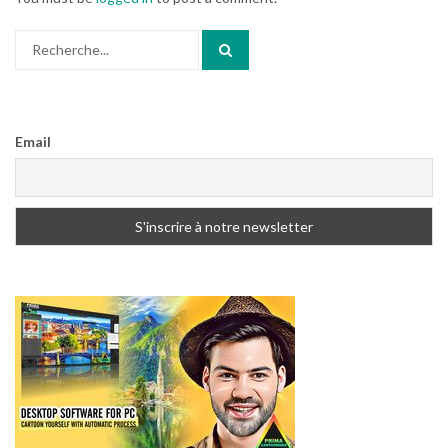
Search
for:
Email