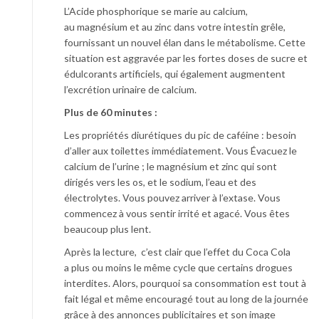
L’Acide phosphorique se marie au calcium,
au magnésium et au zinc dans votre intestin grêle,
fournissant un nouvel élan dans le métabolisme. Cette
situation est aggravée par les fortes doses de sucre et
édulcorants artificiels, qui également augmentent
l’excrétion urinaire de calcium.
Plus de 60 minutes :
Les propriétés diurétiques du pic de caféine : besoin
d’aller aux toilettes immédiatement. Vous Évacuez le
calcium de l’urine ; le magnésium et zinc qui sont
dirigés vers les os, et le sodium, l’eau et des
électrolytes. Vous pouvez arriver à l’extase. Vous
commencez à vous sentir irrité et agacé. Vous êtes
beaucoup plus lent.
Après la lecture, c’est clair que l’effet du Coca Cola
a plus ou moins le même cycle que certains drogues
interdites. Alors, pourquoi sa consommation est tout à
fait légal et même encouragé tout au long de la journée
grâce à des annonces publicitaires et son image