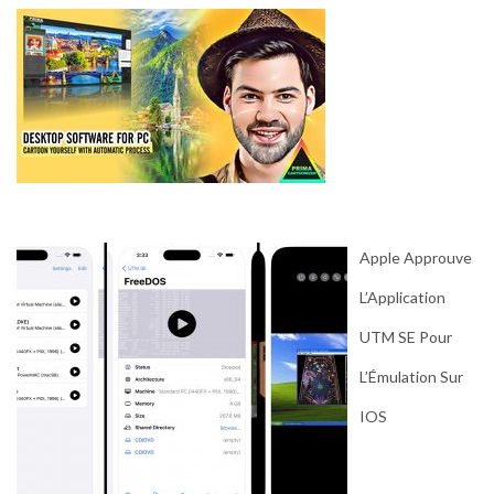
Apple Approuve
L’Application
UTM SE Pour
L’Émulation Sur
IOS