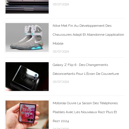
05/07/2024
Nike Met Fin Au Développement Des
Chaussures Adapt Et Abandonne L’application
Mobile
05/07/2024
Galaxy Z Flip 6 : Des Changements
Déconcertants Pour L’Écran De Couverture
05/07/2024
Motorola Ouvre La Saison Des Téléphones
Pliables Avec Les Nouveaux Razr Plus Et
Razr 2024
26/06/2024