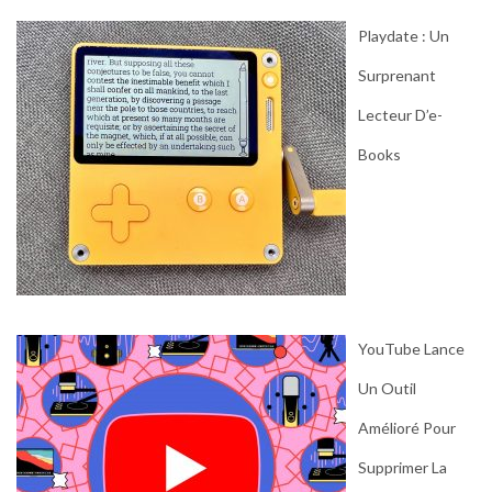
Playdate : Un
Surprenant
Lecteur D’e-
Books
YouTube Lance
Un Outil
Amélioré Pour
Supprimer La