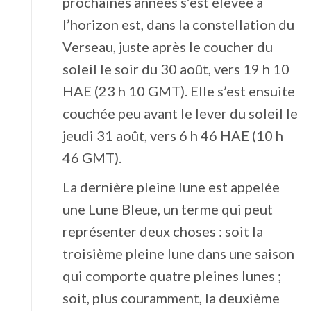
prochaines années s’est élevée à
l’horizon est, dans la constellation du
Verseau, juste après le coucher du
soleil le soir du 30 août, vers 19 h 10
HAE (23 h 10 GMT). Elle s’est ensuite
couchée peu avant le lever du soleil le
jeudi 31 août, vers 6 h 46 HAE (10 h
46 GMT).
La dernière pleine lune est appelée
une Lune Bleue, un terme qui peut
représenter deux choses : soit la
troisième pleine lune dans une saison
qui comporte quatre pleines lunes ;
soit, plus couramment, la deuxième