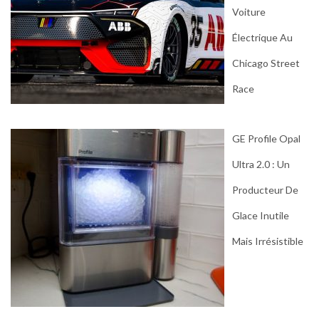
Voiture
Électrique Au
Chicago Street
Race
GE Profile Opal
Ultra 2.0 : Un
Producteur De
Glace Inutile
Mais Irrésistible