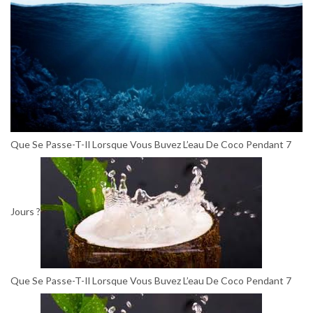
Que Se Passe-T-Il Lorsque Vous Buvez L’eau De Coco Pendant 7
Jours ?
Que Se Passe-T-Il Lorsque Vous Buvez L’eau De Coco Pendant 7