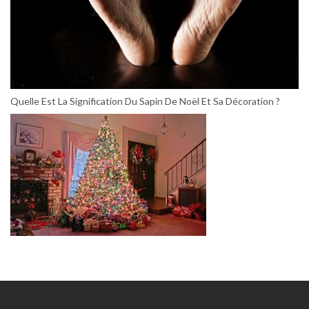
Quelle Est La Signification Du Sapin De Noël Et Sa Décoration ?