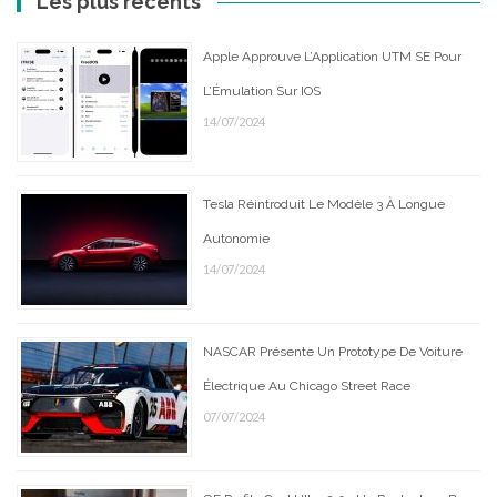
Les plus récents
Apple Approuve L’Application UTM SE Pour
L’Émulation Sur IOS
14/07/2024
Tesla Réintroduit Le Modèle 3 À Longue
Autonomie
14/07/2024
NASCAR Présente Un Prototype De Voiture
Électrique Au Chicago Street Race
07/07/2024