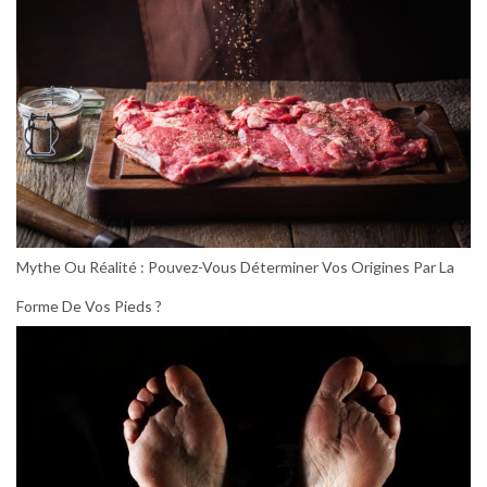
Mythe Ou Réalité : Pouvez-Vous Déterminer Vos Origines Par La
Forme De Vos Pieds ?