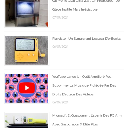
GE Profile Opal Ultra 2.0 : Un Producteur De
Glace Inutile Mais Irrésistible
07/07/2024
Playdate : Un Surprenant Lecteur D’e-Books
06/07/2024
YouTube Lance Un Outil Amélioré Pour
Supprimer La Musique Protégée Par Des
Droits D’auteur Des Vidéos
06/07/2024
Microsoft Et Qualcomm : L’avenir Des PC Arm
Avec Snapdragon X Elite Plus