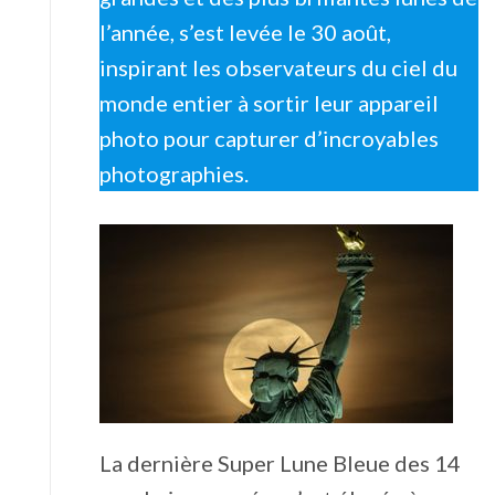
l’année, s’est levée le 30 août,
inspirant les observateurs du ciel du
monde entier à sortir leur appareil
photo pour capturer d’incroyables
photographies.
La dernière Super Lune Bleue des 14