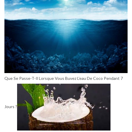
Que Se Passe-T-Il Lorsque Vous Buvez L’eau De Coco Pendant 7
Jours ?