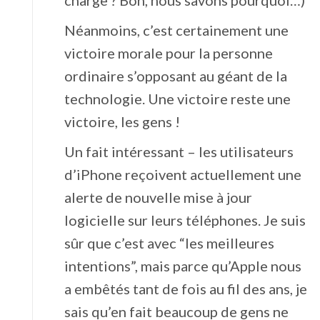
charge ? Bon, nous savons pourquoi…)
Néanmoins, c’est certainement une
victoire morale pour la personne
ordinaire s’opposant au géant de la
technologie. Une victoire reste une
victoire, les gens !
Un fait intéressant – les utilisateurs
d’iPhone reçoivent actuellement une
alerte de nouvelle mise à jour
logicielle sur leurs téléphones. Je suis
sûr que c’est avec “les meilleures
intentions”, mais parce qu’Apple nous
a embêtés tant de fois au fil des ans, je
sais qu’en fait beaucoup de gens ne