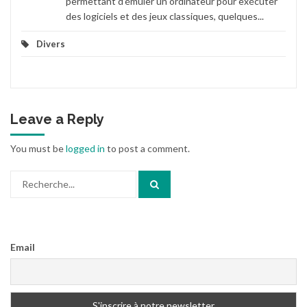
permettant d'émuler un ordinateur pour exécuter
des logiciels et des jeux classiques, quelques...
Divers
Leave a Reply
You must be
logged in
to post a comment.
Search
for:
Email