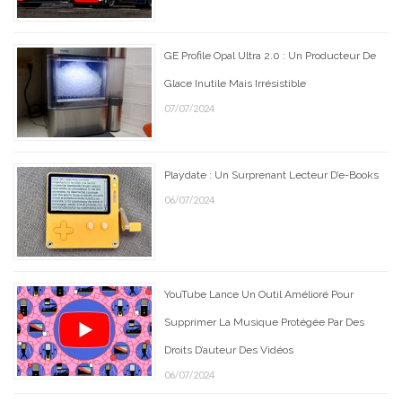
GE Profile Opal Ultra 2.0 : Un Producteur De
Glace Inutile Mais Irrésistible
07/07/2024
Playdate : Un Surprenant Lecteur D’e-Books
06/07/2024
YouTube Lance Un Outil Amélioré Pour
Supprimer La Musique Protégée Par Des
Droits D’auteur Des Vidéos
06/07/2024