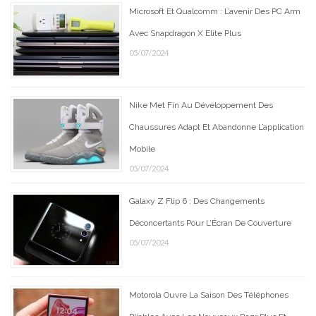
Microsoft Et Qualcomm : L’avenir Des PC Arm
Avec Snapdragon X Elite Plus
05/07/2024
Nike Met Fin Au Développement Des
Chaussures Adapt Et Abandonne L’application
Mobile
05/07/2024
Galaxy Z Flip 6 : Des Changements
Déconcertants Pour L’Écran De Couverture
05/07/2024
Motorola Ouvre La Saison Des Téléphones