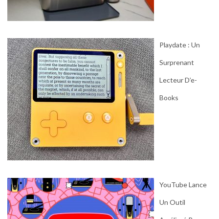
Playdate : Un
Surprenant
Lecteur D’e-
Books
YouTube Lance
Un Outil