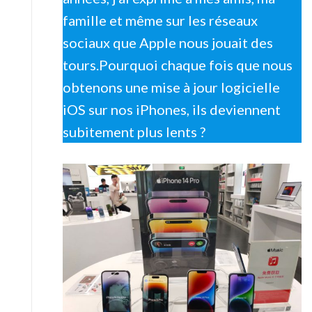
famille et même sur les réseaux
sociaux que Apple nous jouait des
tours.Pourquoi chaque fois que nous
obtenons une mise à jour logicielle
iOS sur nos iPhones, ils deviennent
subitement plus lents ?