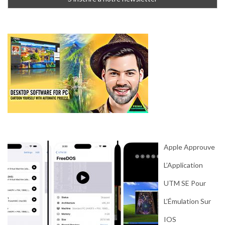
Apple Approuve
L’Application
UTM SE Pour
L’Émulation Sur
IOS