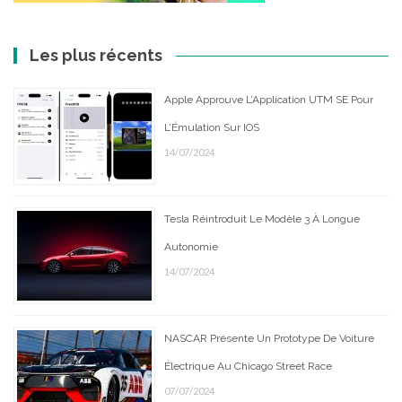
Les plus récents
Apple Approuve L’Application UTM SE Pour
L’Émulation Sur IOS
14/07/2024
Tesla Réintroduit Le Modèle 3 À Longue
Autonomie
14/07/2024
NASCAR Présente Un Prototype De Voiture
Électrique Au Chicago Street Race
07/07/2024