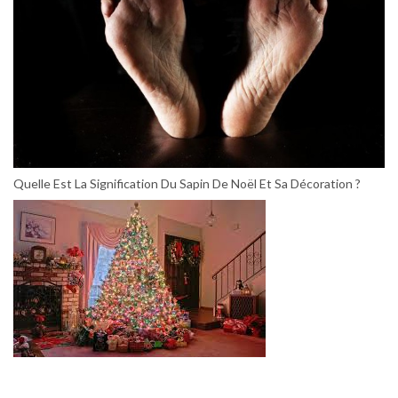
Quelle Est La Signification Du Sapin De Noël Et Sa Décoration ?