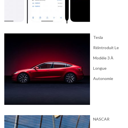
Tesla
Réintroduit Le
Modèle 3 À
Longue
Autonomie
NASCAR