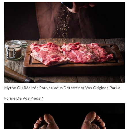
Mythe Ou Réalité : Pouvez-Vous Déterminer Vos Origines Par La
Forme De Vos Pieds ?