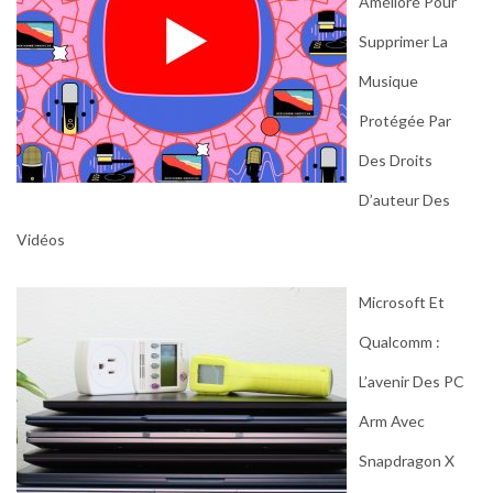
Amélioré Pour
Supprimer La
Musique
Protégée Par
Des Droits
D’auteur Des
Vidéos
Microsoft Et
Qualcomm :
L’avenir Des PC
Arm Avec
Snapdragon X