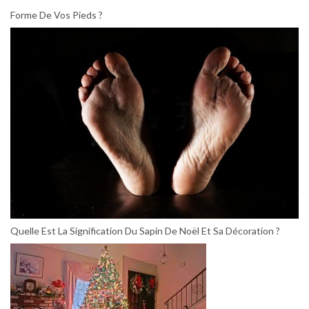
Forme De Vos Pieds ?
Quelle Est La Signification Du Sapin De Noël Et Sa Décoration ?