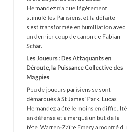
Hernandez n’a que légèrement
stimulé les Parisiens, et la défaite
s’est transformée en humiliation avec
un dernier coup de canon de Fabian
Schär.
Les Joueurs : Des Attaquants en
Déroute, la Puissance Collective des
Magpies
Peu de joueurs parisiens se sont
démarqués à St James’ Park. Lucas
Hernandez a été le moins en difficulté
en défense et a marqué un but de la
tête. Warren-Zaïre Emery a montré du