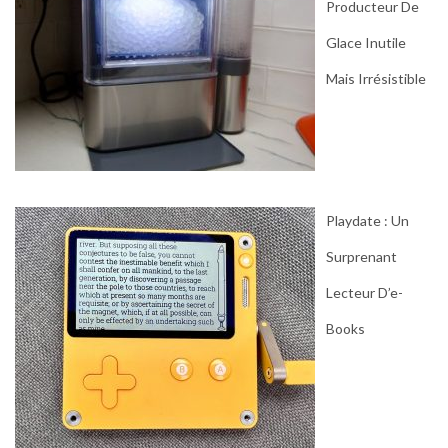
Producteur De
Glace Inutile
Mais Irrésistible
Playdate : Un
Surprenant
Lecteur D’e-
Books