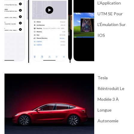
L’Application
UTM SE Pour
L’Émulation Sur
IOS
Tesla
Réintroduit Le
Modèle 3 À
Longue
Autonomie