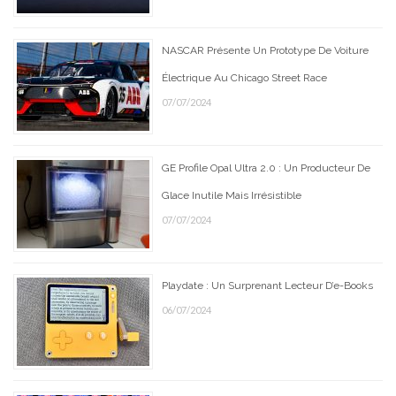
NASCAR Présente Un Prototype De Voiture
Électrique Au Chicago Street Race
07/07/2024
GE Profile Opal Ultra 2.0 : Un Producteur De
Glace Inutile Mais Irrésistible
07/07/2024
Playdate : Un Surprenant Lecteur D’e-Books
06/07/2024