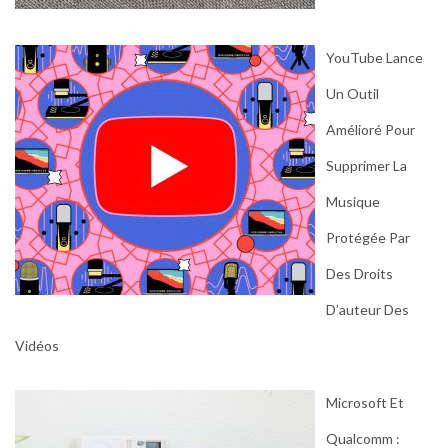
YouTube Lance
Un Outil
Amélioré Pour
Supprimer La
Musique
Protégée Par
Des Droits
D’auteur Des
Vidéos
Microsoft Et
Qualcomm :