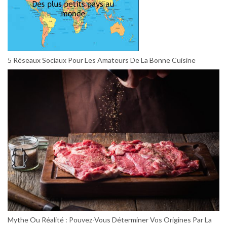
5 Réseaux Sociaux Pour Les Amateurs De La Bonne Cuisine
Mythe Ou Réalité : Pouvez-Vous Déterminer Vos Origines Par La