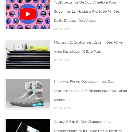
YouTube Lance Un Outil Amélioré Pour
Supprimer La Musique Protégée Par Des
Droits D’auteur Des Vidéos
06/07/2024
Microsoft Et Qualcomm : L’avenir Des PC Arm
Avec Snapdragon X Elite Plus
05/07/2024
Nike Met Fin Au Développement Des
Chaussures Adapt Et Abandonne L’application
Mobile
05/07/2024
Galaxy Z Flip 6 : Des Changements
Déconcertants Pour L’Écran De Couverture