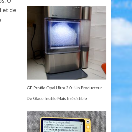
os. U
d et de
a
GE Profile Opal Ultra 2.0 : Un Producteur
De Glace Inutile Mais Irrésistible