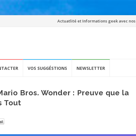
Skip
Actuatlité et Informations geek avec nos
to
content
NTACTER
VOS SUGGÉSTIONS
NEWSLETTER
Mario Bros. Wonder : Preuve que la
s Tout