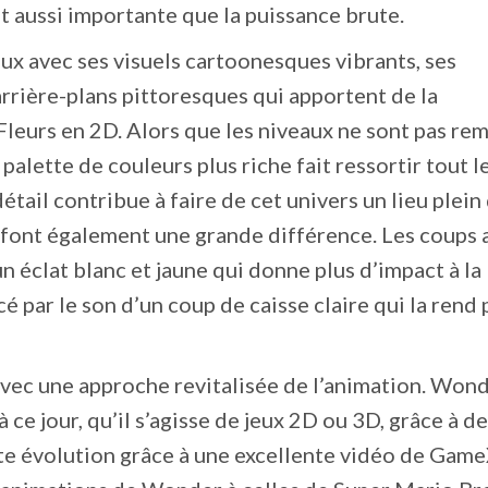
ut aussi importante que la puissance brute.
yeux avec ses visuels cartoonesques vibrants, ses
arrière-plans pittoresques qui apportent de la
eurs en 2D. Alors que les niveaux ne sont pas rem
 palette de couleurs plus riche fait ressortir tout l
tail contribue à faire de cet univers un lieu plein
 font également une grande différence. Les coups 
n éclat blanc et jaune qui donne plus d’impact à la
é par le son d’un coup de caisse claire qui la rend 
vec une approche revitalisée de l’animation. Wond
à ce jour, qu’il s’agisse de jeux 2D ou 3D, grâce à de
tte évolution grâce à une excellente vidéo de Gam