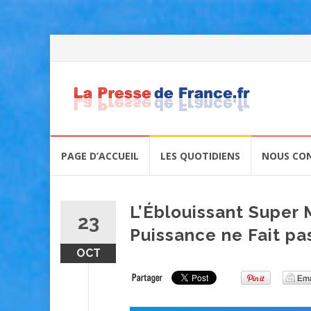
Skip
PAGE D’ACCUEIL
LES QUOTIDIENS
NOUS CO
to
content
L’Éblouissant Super 
23
Puissance ne Fait pa
OCT