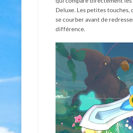
qui compare directement les
Deluxe. Les petites touches, c
se courber avant de redresser
différence.