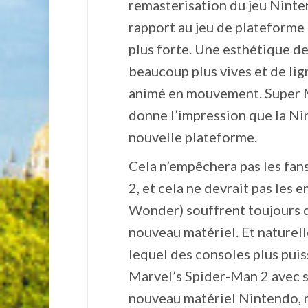
remasterisation du jeu Ninten
rapport au jeu de plateforme o
plus forte. Une esthétique d
beaucoup plus vives et de lig
animé en mouvement. Super M
donne l’impression que la Nin
nouvelle plateforme.
Cela n’empêchera pas les fa
2, et cela ne devrait pas les
Wonder) souffrent toujours d
nouveau matériel. Et naturell
lequel des consoles plus puiss
Marvel’s Spider-Man 2 avec s
nouveau matériel Nintendo, 