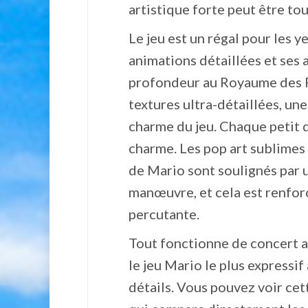
artistique forte peut être to
Le jeu est un régal pour les 
animations détaillées et ses 
profondeur au Royaume des Fl
textures ultra-détaillées, une
charme du jeu. Chaque petit dé
charme. Les pop art sublimes
de Mario sont soulignés par u
manœuvre, et cela est renforc
percutante.
Tout fonctionne de concert a
le jeu Mario le plus expressif 
détails. Vous pouvez voir ce