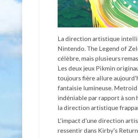
La direction artistique intell
Nintendo. The Legend of Zeld
célèbre, mais plusieurs remas
Les deux jeux Pikmin originau
toujours fière allure aujourd
fantaisie lumineuse. Metroid
indéniable par rapport à son 
la direction artistique frappa
L’impact d’une direction arti
ressentir dans Kirby’s Retur