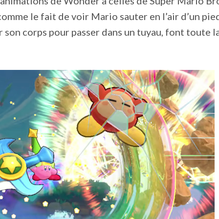
 animations de Wonder à celles de Super Mario Br
omme le fait de voir Mario sauter en l’air d’un pie
 son corps pour passer dans un tuyau, font toute l