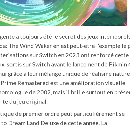
igente a toujours été le secret des jeux intemporel
a: The Wind Waker en est peut-être l’exemple le 
terisations sur Switch en 2023 ont renforcé cette 
x, sortis sur Switch avant le lancement de Pikmin 
’hui grâce à leur mélange unique de réalisme nature
 Prime Remastered est une amélioration visuelle
homologue de 2002, mais il brille surtout en prése
nte du jeu original.
stique de premier ordre peut particulièrement se
n to Dream Land Deluxe de cette année. La