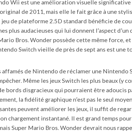
do Wii est une amélioration visuelle significative
riginal de 2011, mais elle le fait grâce à une styli
e jeu de plateforme 2.5D standard bénéficie de cou
nes plus audacieuses qui lui donnent l’aspect d’un 
ario Bros. Wonder possède cette même force, et 
tendo Switch vieille de près de sept ans est une t
ns affamés de Nintendo de réclamer une Nintendo 
 empêcher. Même les jeux Switch les plus beaux (y c
e bords disgracieux qui pourraient être adoucis p
ement, la fidélité graphique n’est pas le seul moyen
antes peuvent améliorer les jeux, il suffit de rega
on chargement instantané. Il est grand temps pour
mais Super Mario Bros. Wonder devrait nous rappe