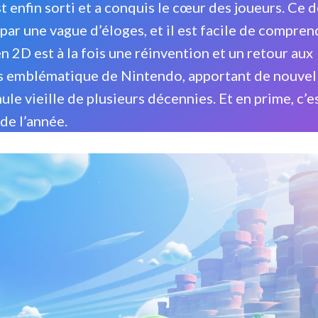
enfin sorti et a conquis le cœur des joueurs. Ce d
 par une vague d’éloges, et il est facile de compren
 2D est à la fois une réinvention et un retour aux
lus emblématique de Nintendo, apportant de nouvel
le vieille de plusieurs décennies. Et en prime, c’es
de l’année.