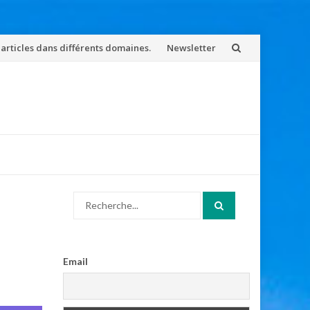
 articles dans différents domaines.
Newsletter
Search
for:
Email