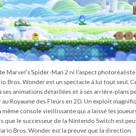
 de Marvel’s Spider-Man 2 ni l’aspect photoréaliste
 Bros. Wonder est un spectacle à lui tout seul. C
 ses animations détaillées et à ses arrière-plans p
 au Royaume des Fleurs en 2D. Un exploit magnifiq
a même console vieillissante qui a laissé les joueur
rs que le successeur de la Nintendo Switch est peu
 Mario Bros. Wonder est la preuve que la direction