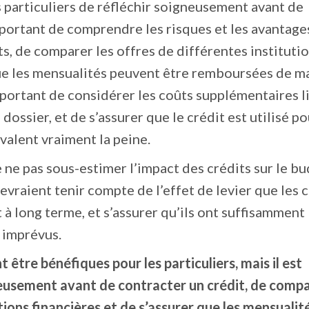
s particuliers de réfléchir soigneusement avant de
important de comprendre les risques et les avantages
ts, de comparer les offres de différentes instituti
 que les mensualités peuvent être remboursées de m
mportant de considérer les coûts supplémentaires l
 dossier, et de s’assurer que le crédit est utilisé p
valent vraiment la peine.
 ne pas sous-estimer l’impact des crédits sur le bu
evraient tenir compte de l’effet de levier que les 
 à long terme, et s’assurer qu’ils ont suffisamment
 imprévus.
 être bénéfiques pour les particuliers, mais il est
eusement avant de contracter un crédit, de compa
tions financières et de s’assurer que les mensualit