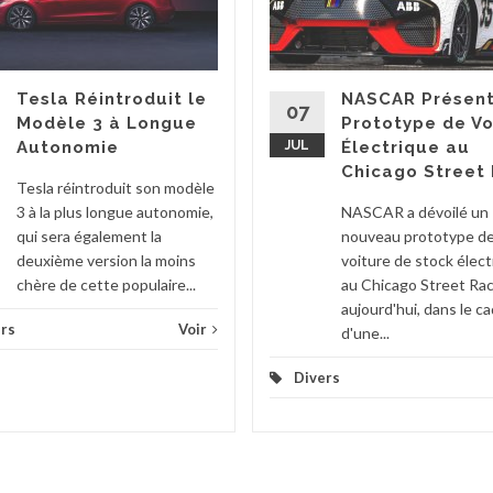
Tesla Réintroduit le
NASCAR Présent
07
Modèle 3 à Longue
Prototype de Vo
Autonomie
JUL
Électrique au
Chicago Street
Tesla réintroduit son modèle
3 à la plus longue autonomie,
NASCAR a dévoilé un
qui sera également la
nouveau prototype d
deuxième version la moins
voiture de stock élect
chère de cette populaire...
au Chicago Street Ra
aujourd'hui, dans le c
rs
Voir
d'une...
Divers