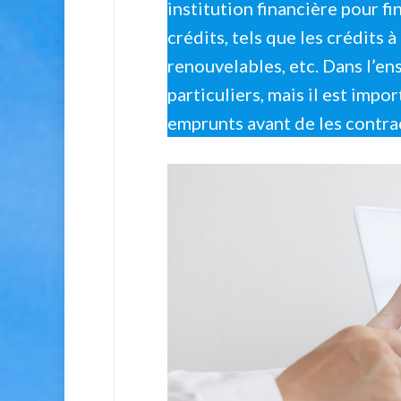
institution financière pour fi
crédits, tels que les crédits 
renouvelables, etc. Dans l’en
particuliers, mais il est impo
emprunts avant de les contra