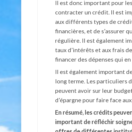
Il est donc important pour le
contracter un crédit. Il est 
aux différents types de crédi
financières, et de s’assurer
régulière. Il est également i
taux d’intérêts et aux frais de
financer des dépenses qui en 
Il est également important de
long terme. Les particuliers d
peuvent avoir sur leur budget
d’épargne pour faire face aux
En résumé, les crédits peuvent
important de réfléchir soign
offres de différentes institu