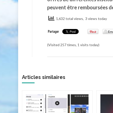
peuvent être remboursées de
1,632 total views, 3 views today
(Visited 257 times, 1 visits today)
Articles similaires
cteur