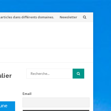
 articles dans différents domaines.
Newsletter
Search
lier
for:
Email
’une