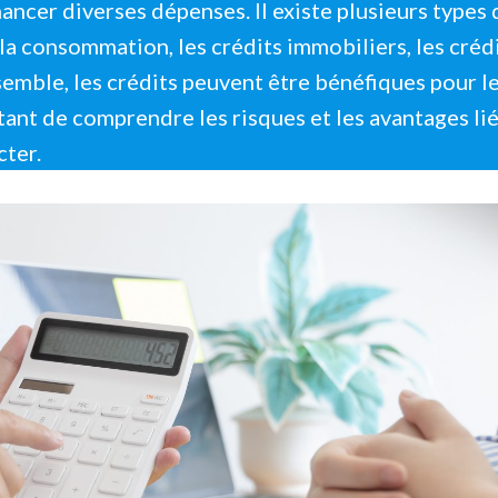
nancer diverses dépenses. Il existe plusieurs types 
à la consommation, les crédits immobiliers, les créd
semble, les crédits peuvent être bénéfiques pour l
rtant de comprendre les risques et les avantages lié
cter.