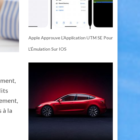
Apple Approuve L’Application UTM SE Pour
L’Émulation Sur IOS
ement,
its
gement,
 à la