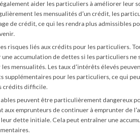
 également aider les particuliers à améliorer leur s
ulièrement les mensualités d’un crédit, les particu
ge de crédit, ce qui les rendra plus admissibles p
venir.
s risques liés aux crédits pour les particuliers. To
r une accumulation de dettes si les particuliers ne 
les mensualités. Les taux d’intérêts élevés peuve
 supplémentaires pour les particuliers, ce qui peu
rédits difficile.
elables peuvent être particulièrement dangereux po
ent aux emprunteurs de continuer à emprunter de l’a
eur dette initiale. Cela peut entraîner une accum
émentaires.