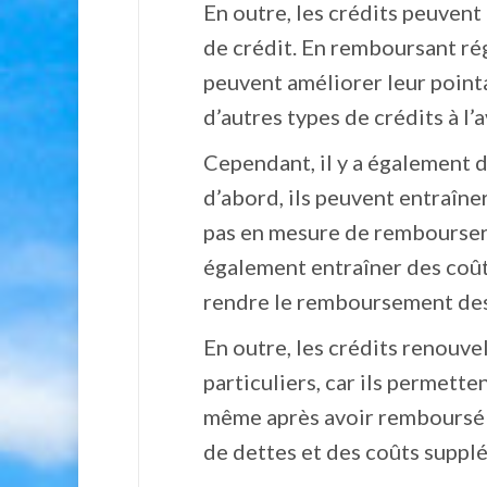
En outre, les crédits peuvent
de crédit. En remboursant rég
peuvent améliorer leur pointa
d’autres types de crédits à l’a
Cependant, il y a également de
d’abord, ils peuvent entraîne
pas en mesure de rembourser 
également entraîner des coûts
rendre le remboursement des c
En outre, les crédits renouv
particuliers, car ils permett
même après avoir remboursé l
de dettes et des coûts suppl