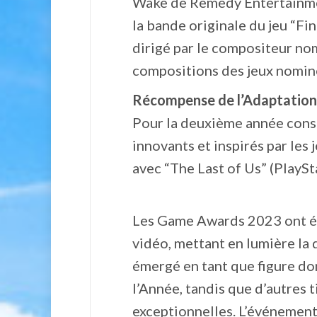
Wake de Remedy Entertainmen
la bande originale du jeu “Fi
dirigé par le compositeur no
compositions des jeux nominés
Récompense de l’Adaptation 
Pour la deuxième année consé
innovants et inspirés par les
avec “The Last of Us” (PlayS
Les Game Awards 2023 ont été
vidéo, mettant en lumière la d
émergé en tant que figure do
l’Année, tandis que d’autres 
exceptionnelles. L’événement