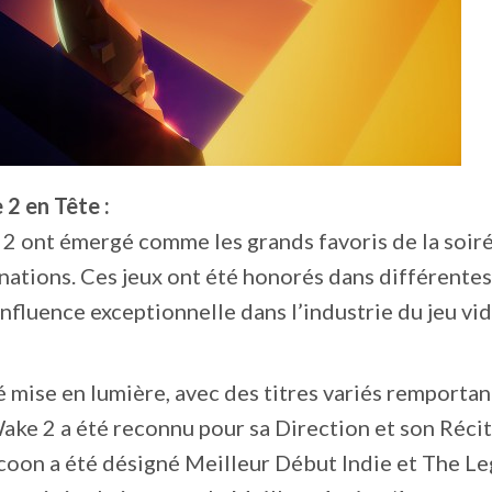
 2 en Tête :
 2 ont émergé comme les grands favoris de la soiré
ations. Ces jeux ont été honorés dans différentes
nfluence exceptionnelle dans l’industrie du jeu vi
té mise en lumière, avec des titres variés remportan
ake 2 a été reconnu pour sa Direction et son Récit
coon a été désigné Meilleur Début Indie et The L