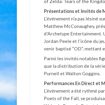
of Zelda: Tears of the Kingd
Présentations et Invités de 
L’événement n’a pas lésiné sur
Matthew McConaughey, présen
d’Archetype Entertainment. Un
Jordan Peele et l’icône du j
venir baptisé “OD”, mettant e
Parmi les invités notables fi
que la distribution de la sér
Purnell et Walton Goggins.
Performances En Direct et M
L’événement a été rythmé par
Poets of the Fall, se produis