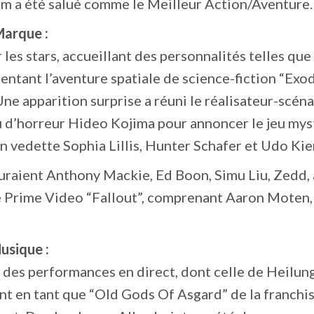
om a été salué comme le Meilleur Action/Aventure.
Marque :
 les stars, accueillant des personnalités telles que
tant l’aventure spatiale de science-fiction “Exo
e apparition surprise a réuni le réalisateur-scéna
eu d’horreur Hideo Kojima pour annoncer le jeu mys
n vedette Sophia Lillis, Hunter Schafer et Udo Kie
guraient Anthony Mackie, Ed Boon, Simu Liu, Zedd, 
ie Prime Video “Fallout”, comprenant Aaron Moten,
usique :
 des performances en direct, dont celle de Heilung
ant en tant que “Old Gods Of Asgard” de la franchi