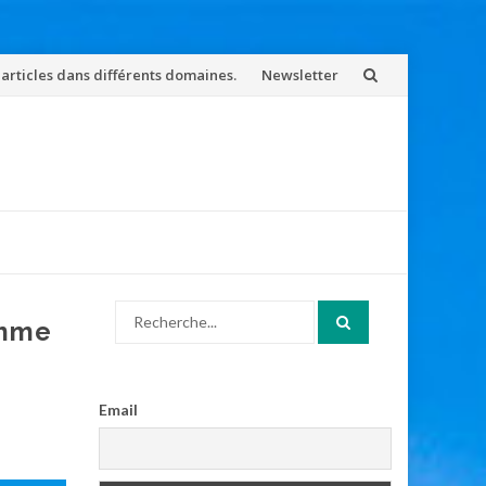
 articles dans différents domaines.
Newsletter
Search
omme
for:
Email