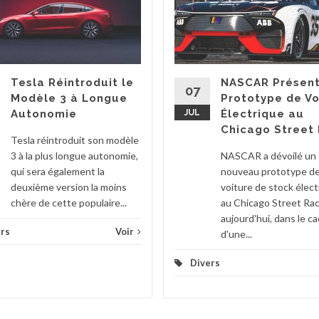
Tesla Réintroduit le
NASCAR Présent
07
Modèle 3 à Longue
Prototype de Vo
Autonomie
JUL
Électrique au
Chicago Street
Tesla réintroduit son modèle
3 à la plus longue autonomie,
NASCAR a dévoilé un
qui sera également la
nouveau prototype d
deuxième version la moins
voiture de stock élect
chère de cette populaire...
au Chicago Street Ra
aujourd'hui, dans le c
rs
Voir
d'une...
Divers