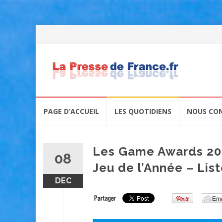
Skip
PAGE D’ACCUEIL
LES QUOTIDIENS
NOUS CO
to
content
Les Game Awards 20
08
Jeu de l’Année – Lis
DEC