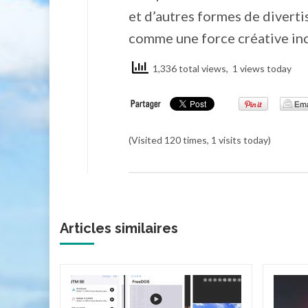
et d’autres formes de diverti
comme une force créative in
1,336 total views, 1 views today
(Visited 120 times, 1 visits today)
Articles similaires