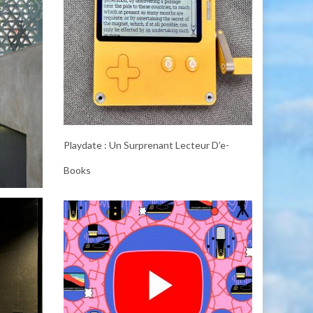
Playdate : Un Surprenant Lecteur D’e-
Books