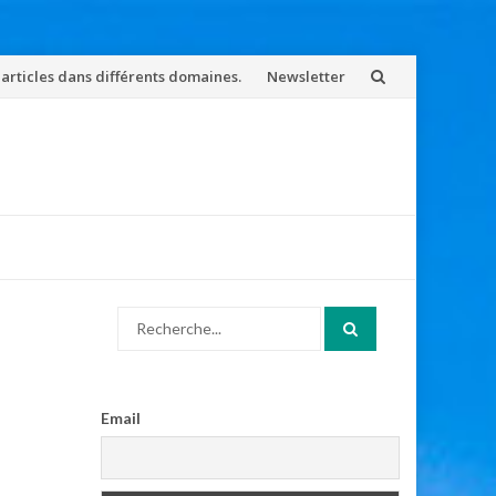
 articles dans différents domaines.
Newsletter
Search
for:
Email