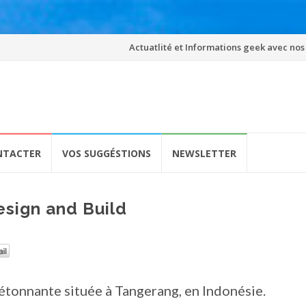
Skip
Actuatlité et Informations geek avec nos
to
content
NTACTER
VOS SUGGÉSTIONS
NEWSLETTER
esign and Build
étonnante située à Tangerang, en Indonésie.