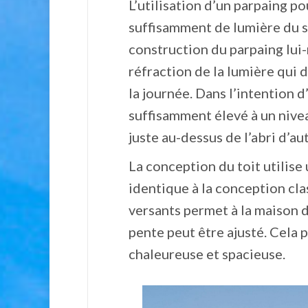
L’utilisation d’un parpaing po
suffisamment de lumière du sol
construction du parpaing lui
réfraction de la lumière qui 
la journée. Dans l’intention d
suffisamment élevé à un nivea
juste au-dessus de l’abri d’au
La conception du toit utilise
identique à la conception clas
versants permet à la maison d
pente peut être ajusté. Cela 
chaleureuse et spacieuse.