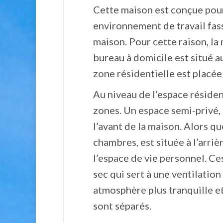
Cette maison est conçue pour
environnement de travail fass
maison. Pour cette raison, la
bureau à domicile est situé a
zone résidentielle est placée
Au niveau de l’espace résiden
zones. Un espace semi-privé, 
l’avant de la maison. Alors q
chambres, est située à l’arri
l’espace de vie personnel. Ce
sec qui sert à une ventilatio
atmosphère plus tranquille e
sont séparés.