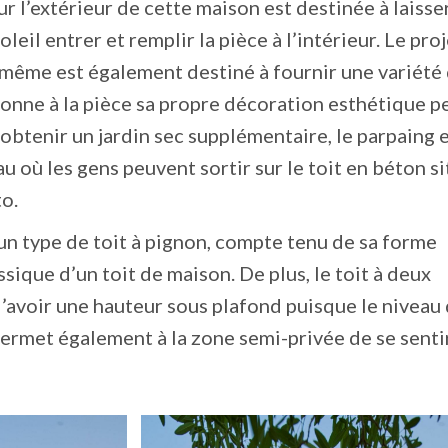
ur l’extérieur de cette maison est destinée à laisse
eil entrer et remplir la pièce à l’intérieur. Le pro
-même est également destiné à fournir une variété
donne à la pièce sa propre décoration esthétique 
’obtenir un jardin sec supplémentaire, le parpaing 
u où les gens peuvent sortir sur le toit en béton s
to.
 un type de toit à pignon, compte tenu de sa forme
sique d’un toit de maison. De plus, le toit à deux
’avoir une hauteur sous plafond puisque le niveau 
permet également à la zone semi-privée de se senti