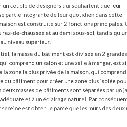
 un couple de designers qui souhaitent que leur
e partie intégrante de leur quotidien dans cette
 maison est construite sur 2 fonctions principales. 
u rez-de-chaussée et au demi sous-sol, tandis qu’u
 au niveau supérieur.
tiel, la masse du bâtiment est divisée en 2 grandes
qui comprend un salon et une salle à manger, est si
ue la zone la plus privée de la maison, qui comprend
ère du bâtiment pour créer une zone plus isolée pou
s deux masses de bâtiments sont séparées par un j
n adéquate et à un éclairage naturel. Par conséquen
t sereine est obtenue parce que les murs des deux