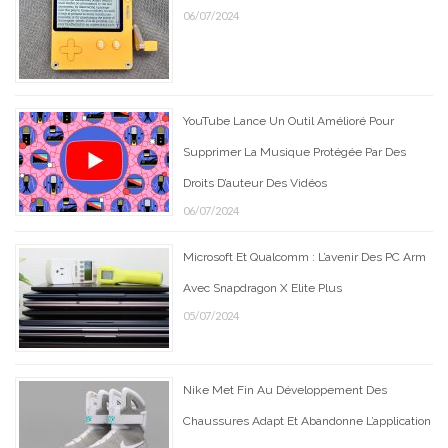
06/07/2024
YouTube Lance Un Outil Amélioré Pour
Supprimer La Musique Protégée Par Des
Droits D’auteur Des Vidéos
06/07/2024
Microsoft Et Qualcomm : L’avenir Des PC Arm
Avec Snapdragon X Elite Plus
05/07/2024
Nike Met Fin Au Développement Des
Chaussures Adapt Et Abandonne L’application