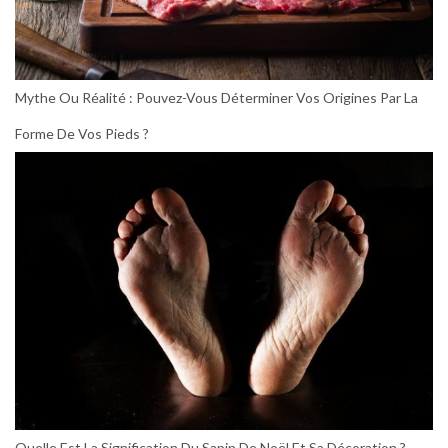
Mythe Ou Réalité : Pouvez-Vous Déterminer Vos Origines Par La
Forme De Vos Pieds ?
Quelle Est La Signification Du Sapin De Noël Et Sa Décoration ?