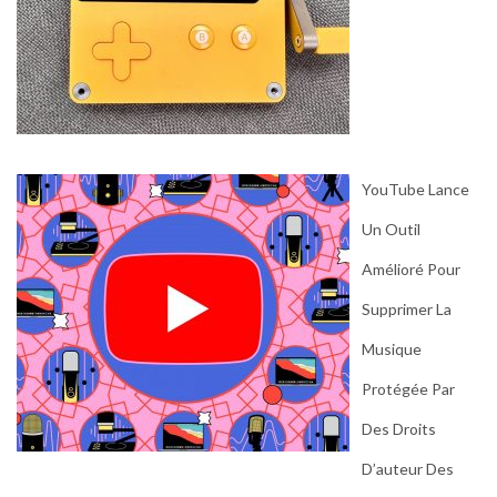
YouTube Lance
Un Outil
Amélioré Pour
Supprimer La
Musique
Protégée Par
Des Droits
D’auteur Des