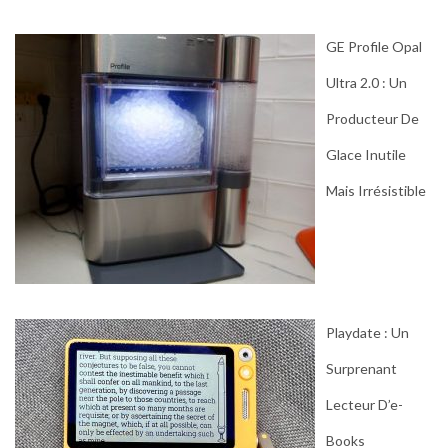
GE Profile Opal
Ultra 2.0 : Un
Producteur De
Glace Inutile
Mais Irrésistible
Playdate : Un
Surprenant
Lecteur D’e-
Books