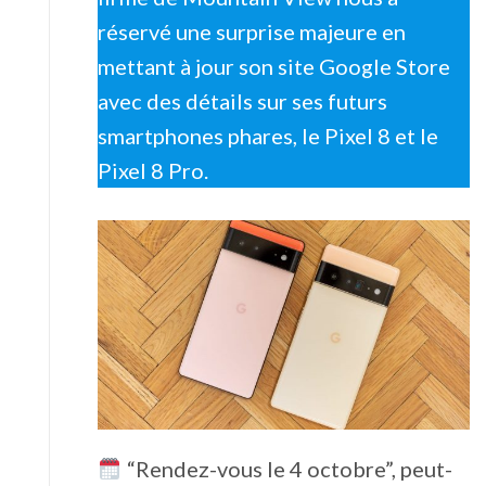
réservé une surprise majeure en
mettant à jour son site Google Store
avec des détails sur ses futurs
smartphones phares, le Pixel 8 et le
Pixel 8 Pro.
“Rendez-vous le 4 octobre”, peut-