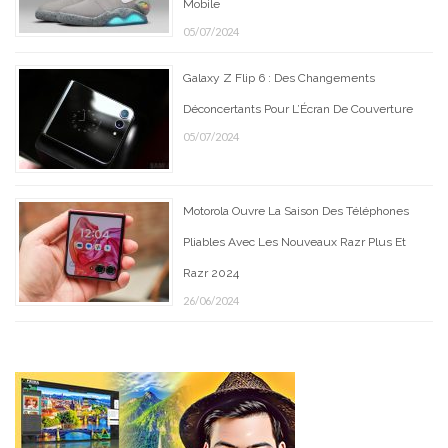
Mobile
05/07/2024
Galaxy Z Flip 6 : Des Changements
Déconcertants Pour L’Écran De Couverture
05/07/2024
Motorola Ouvre La Saison Des Téléphones
Pliables Avec Les Nouveaux Razr Plus Et
Razr 2024
26/06/2024