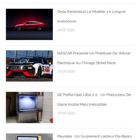
Tesla Réintroduit Le Modèle 3 À Longue
Autonomie
14/07/2024
NASCAR Présente Un Prototype De Voiture
Électrique Au Chicago Street Race
07/07/2024
GE Profile Opal Ultra 2.0 : Un Producteur De
Glace Inutile Mais Irrésistible
07/07/2024
Playdate : Un Surprenant Lecteur D’e-Books