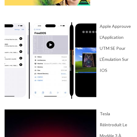
Apple Approuve
L’Application
UTM SE Pour
L’Émulation Sur
IOS
Tesla
Réintroduit Le
Modèle 3 À