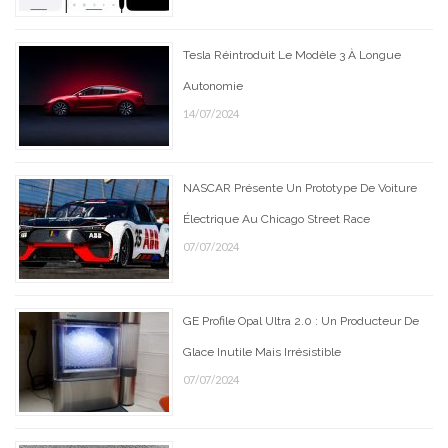
Tesla Réintroduit Le Modèle 3 À Longue
Autonomie
14/07/2024
NASCAR Présente Un Prototype De Voiture
Électrique Au Chicago Street Race
07/07/2024
GE Profile Opal Ultra 2.0 : Un Producteur De
Glace Inutile Mais Irrésistible
07/07/2024