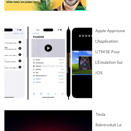
Apple Approuve
L’Application
UTM SE Pour
L’Émulation Sur
IOS
Tesla
Réintroduit Le