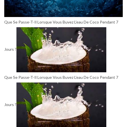
Que Se Passe-T-Il Lorsque Vous Buvez L’eau De Coco Pendant 7
Jours ?
Que Se Passe-T-Il Lorsque Vous Buvez L’eau De Coco Pendant 7
Jours ?