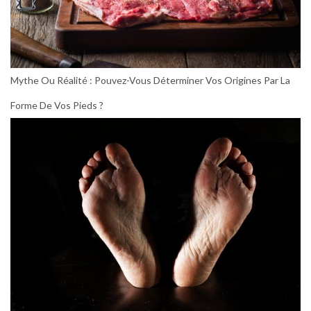
Mythe Ou Réalité : Pouvez-Vous Déterminer Vos Origines Par La
Forme De Vos Pieds ?