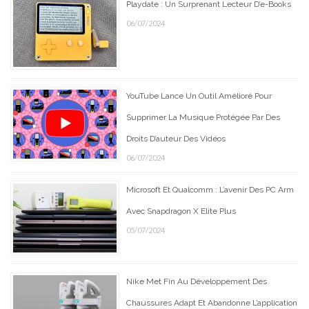
Playdate : Un Surprenant Lecteur D’e-Books
06/07/2024
YouTube Lance Un Outil Amélioré Pour
Supprimer La Musique Protégée Par Des
Droits D’auteur Des Vidéos
06/07/2024
Microsoft Et Qualcomm : L’avenir Des PC Arm
Avec Snapdragon X Elite Plus
05/07/2024
Nike Met Fin Au Développement Des
Chaussures Adapt Et Abandonne L’application