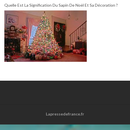
Quelle Est La Signification Du Sapin De Noël Et Sa Décoration ?
Lapressedefrance.fr