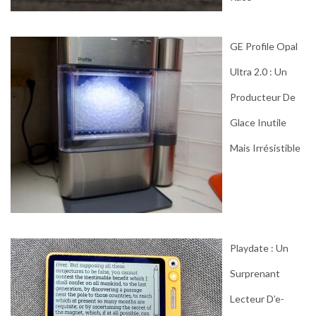
GE Profile Opal
Ultra 2.0 : Un
Producteur De
Glace Inutile
Mais Irrésistible
Playdate : Un
Surprenant
Lecteur D’e-