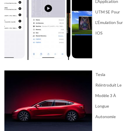
L’Application
UTM SE Pour
L’Émulation Sur
IOS
Tesla
Réintroduit Le
Modèle 3 À
Longue
Autonomie