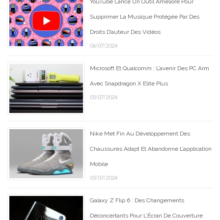
YouTube Lance Un Outil Amélioré Pour
Supprimer La Musique Protégée Par Des
Droits D’auteur Des Vidéos
06/07/2024
Microsoft Et Qualcomm : L’avenir Des PC Arm
Avec Snapdragon X Elite Plus
05/07/2024
Nike Met Fin Au Développement Des
Chaussures Adapt Et Abandonne L’application
Mobile
05/07/2024
Galaxy Z Flip 6 : Des Changements
Déconcertants Pour L’Écran De Couverture