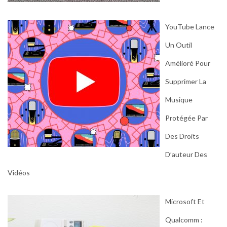
YouTube Lance
Un Outil
Amélioré Pour
Supprimer La
Musique
Protégée Par
Des Droits
D’auteur Des
Vidéos
Microsoft Et
Qualcomm :