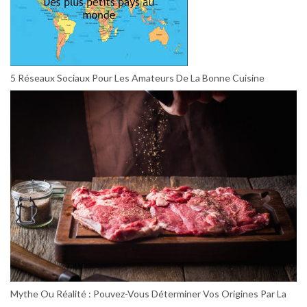
5 Réseaux Sociaux Pour Les Amateurs De La Bonne Cuisine
Mythe Ou Réalité : Pouvez-Vous Déterminer Vos Origines Par La