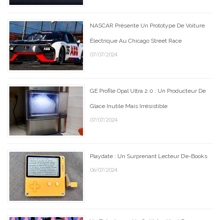
NASCAR Présente Un Prototype De Voiture
Électrique Au Chicago Street Race
07/07/2024
GE Profile Opal Ultra 2.0 : Un Producteur De
Glace Inutile Mais Irrésistible
07/07/2024
Playdate : Un Surprenant Lecteur D’e-Books
06/07/2024