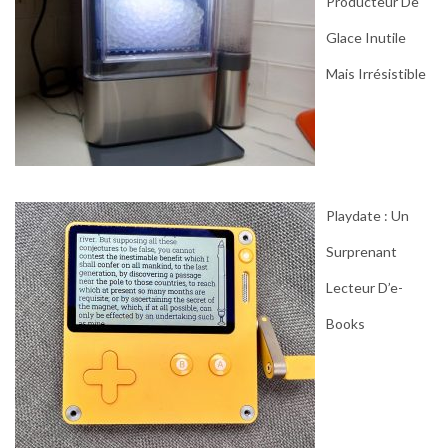
Producteur De
Glace Inutile
Mais Irrésistible
Playdate : Un
Surprenant
Lecteur D’e-
Books