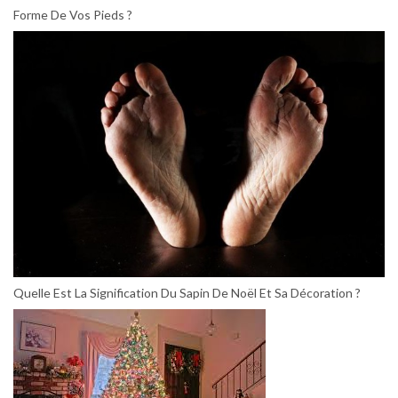
Forme De Vos Pieds ?
Quelle Est La Signification Du Sapin De Noël Et Sa Décoration ?