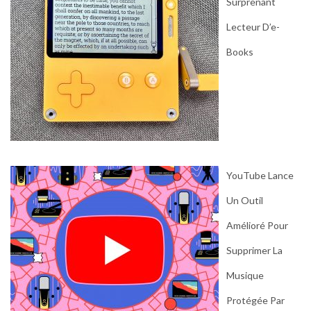
Surprenant
Lecteur D’e-
Books
YouTube Lance
Un Outil
Amélioré Pour
Supprimer La
Musique
Protégée Par