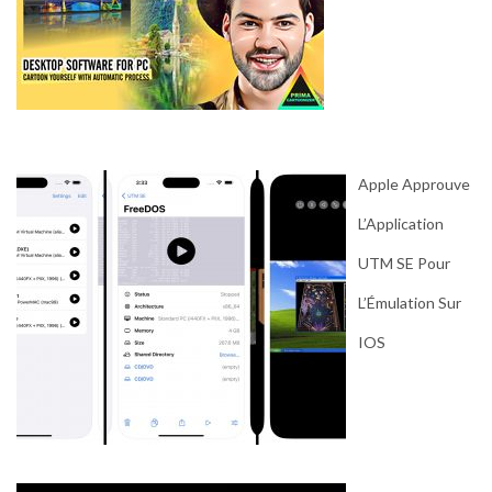
Apple Approuve
L’Application
UTM SE Pour
L’Émulation Sur
IOS