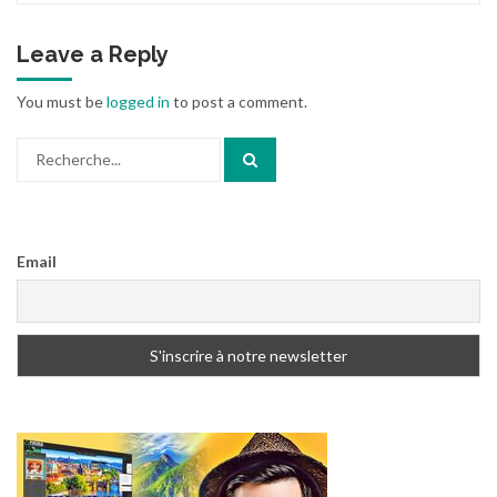
Leave a Reply
You must be
logged in
to post a comment.
Search
for:
Email