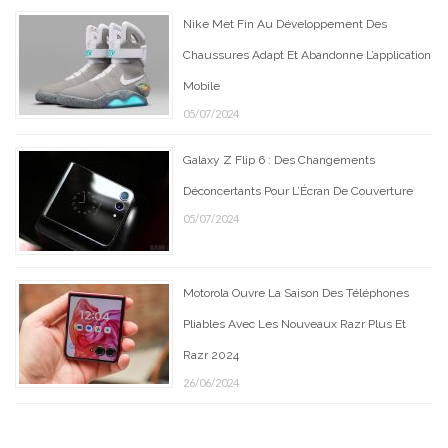
Nike Met Fin Au Développement Des
Chaussures Adapt Et Abandonne L’application
Mobile
05/07/2024
Galaxy Z Flip 6 : Des Changements
Déconcertants Pour L’Écran De Couverture
05/07/2024
Motorola Ouvre La Saison Des Téléphones
Pliables Avec Les Nouveaux Razr Plus Et
Razr 2024
26/06/2024