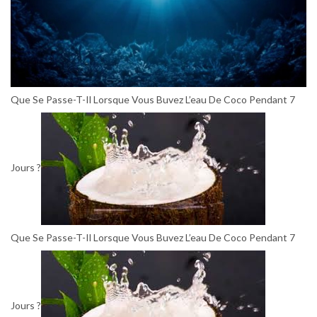
Que Se Passe-T-Il Lorsque Vous Buvez L’eau De Coco Pendant 7
Jours ?
Que Se Passe-T-Il Lorsque Vous Buvez L’eau De Coco Pendant 7
Jours ?