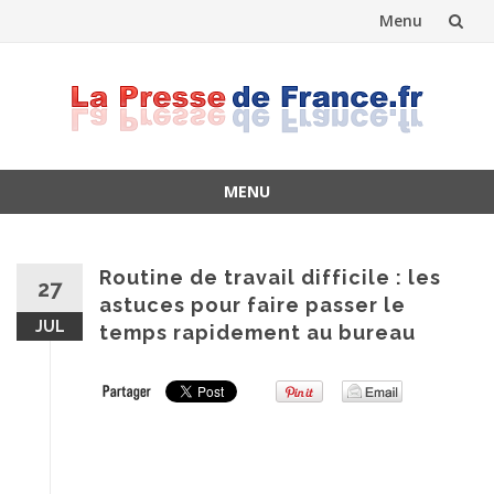
Menu
Skip
to
content
MENU
Skip
to
content
Routine de travail difficile : les
27
astuces pour faire passer le
JUL
temps rapidement au bureau