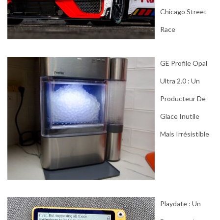
Chicago Street
Race
GE Profile Opal
Ultra 2.0 : Un
Producteur De
Glace Inutile
Mais Irrésistible
Playdate : Un