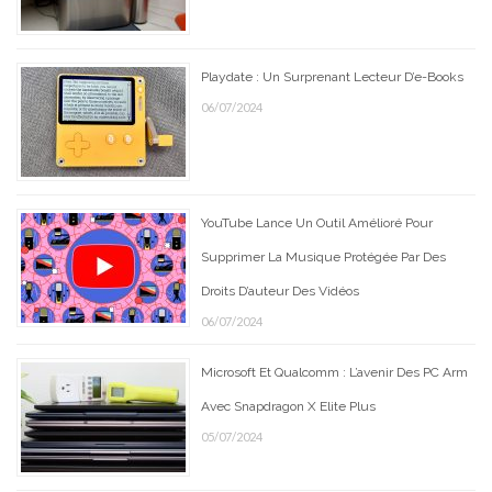
Playdate : Un Surprenant Lecteur D’e-Books
06/07/2024
YouTube Lance Un Outil Amélioré Pour
Supprimer La Musique Protégée Par Des
Droits D’auteur Des Vidéos
06/07/2024
Microsoft Et Qualcomm : L’avenir Des PC Arm
Avec Snapdragon X Elite Plus
05/07/2024