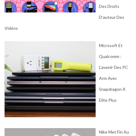
Des Droits
D’auteur Des
Vidéos
Microsoft Et
Qualcomm :
L’avenir Des PC
Arm Avec
Snapdragon X
Elite Plus
Nike Met Fin Au