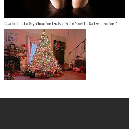
Quelle Est La Signification Du Sapin De Noël Et Sa Décoration ?