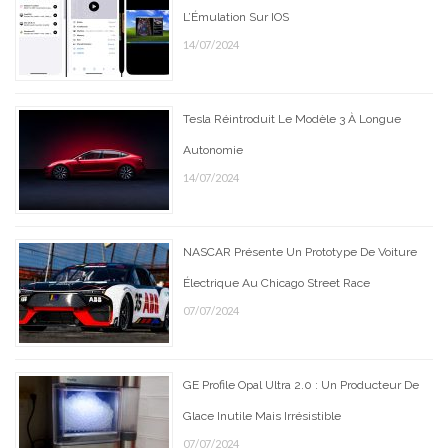
L’Émulation Sur IOS
14/07/2024
Tesla Réintroduit Le Modèle 3 À Longue
Autonomie
14/07/2024
NASCAR Présente Un Prototype De Voiture
Électrique Au Chicago Street Race
07/07/2024
GE Profile Opal Ultra 2.0 : Un Producteur De
Glace Inutile Mais Irrésistible
07/07/2024