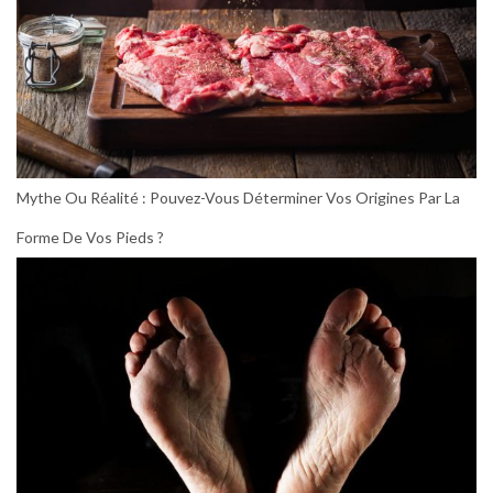
Mythe Ou Réalité : Pouvez-Vous Déterminer Vos Origines Par La
Forme De Vos Pieds ?