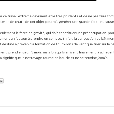
 ce travail extrême devraient être très prudents et de ne pas faire tom
vitesse de chute de cet objet pourrait générer une grande force et cause
eulement la force de gravité, qui doit constituer une préoccupation pou
galement un facteur à prendre en compte. En fait, la conception du bâtimen
 destiné à prévenir la formation de tourbillons de vent que tirer sur le b
ent prend environ 3 mois, mais lorsqu’ils arrivent finalement à achever le
a signifie que le nettoyage tourne en boucle et ne se termine jamais.