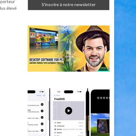
eporteur
plus élevé