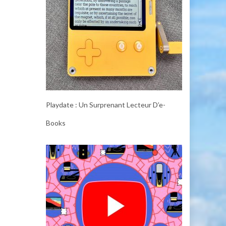
Playdate : Un Surprenant Lecteur D’e-
Books