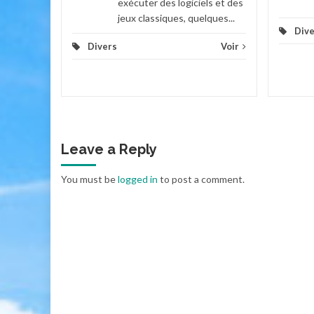
exécuter des logiciels et des
jeux classiques, quelques...
Dive
Divers
Voir
Leave a Reply
You must be
logged in
to post a comment.