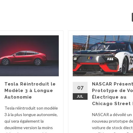
Tesla Réintroduit le
NASCAR Présent
07
Modèle 3 à Longue
Prototype de Vo
Autonomie
JUL
Électrique au
Chicago Street
Tesla réintroduit son modèle
3 à la plus longue autonomie,
NASCAR a dévoilé un
qui sera également la
nouveau prototype d
deuxième version la moins
voiture de stock élect