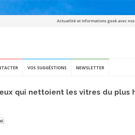
Skip
Actuatlité et Informations geek avec nos
to
content
NTACTER
VOS SUGGÉSTIONS
NEWSLETTER
eux qui nettoient les vitres du plus 