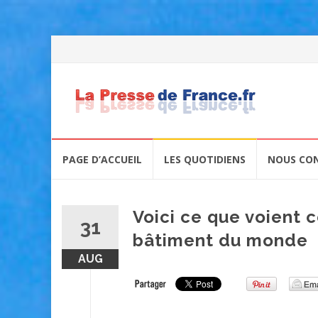
Skip
PAGE D’ACCUEIL
LES QUOTIDIENS
NOUS CO
to
content
Voici ce que voient c
31
bâtiment du monde
AUG