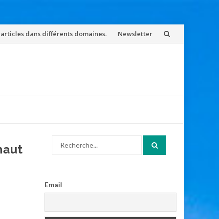
 articles dans différents domaines.
Newsletter
Search
haut
for:
Email