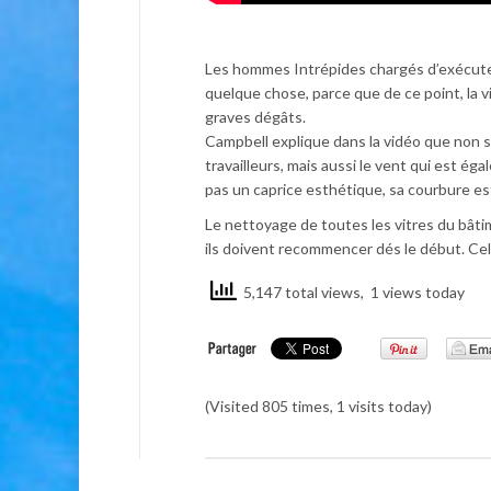
Les hommes Intrépides chargés d’exécuter
quelque chose, parce que de ce point, la 
graves dégâts.
Campbell explique dans la vidéo que non s
travailleurs, mais aussi le vent qui est é
pas un caprice esthétique, sa courbure est
Le nettoyage de toutes les vitres du bâtim
ils doivent recommencer dés le début. Cel
5,147 total views, 1 views today
(Visited 805 times, 1 visits today)