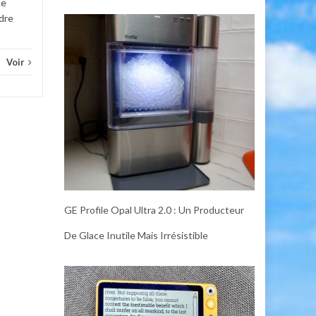
ce
adre
Voir
GE Profile Opal Ultra 2.0 : Un Producteur
De Glace Inutile Mais Irrésistible