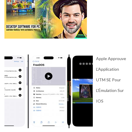
Apple Approuve
L’Application
UTM SE Pour
L’Émulation Sur
IOS