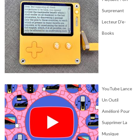
Surprenant
Lecteur D’e-
Books
YouTube Lance
Un Outil
Amélioré Pour
Supprimer La
Musique