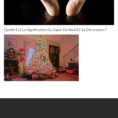
Quelle Est La Signification Du Sapin De Noël Et Sa Décoration ?