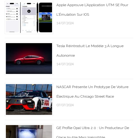
Apple Approuve L’Application UTM SE Pour
L’Émulation Sur IOS
14/07/2024
Tesla Réintroduit Le Modèle 3 À Longue
Autonomie
14/07/2024
NASCAR Présente Un Prototype De Voiture
Électrique Au Chicago Street Race
07/07/2024
GE Profile Opal Ultra 2.0 : Un Producteur De
Glace Inutile Mais Irrésistible