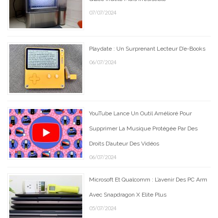
07/07/2024
Playdate : Un Surprenant Lecteur D’e-Books
06/07/2024
YouTube Lance Un Outil Amélioré Pour
Supprimer La Musique Protégée Par Des
Droits D’auteur Des Vidéos
06/07/2024
Microsoft Et Qualcomm : L’avenir Des PC Arm
Avec Snapdragon X Elite Plus
05/07/2024