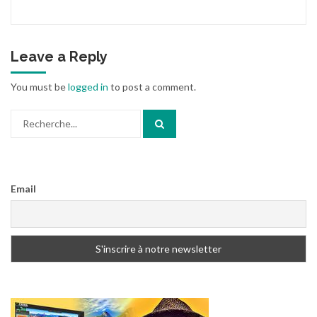
Leave a Reply
You must be
logged in
to post a comment.
Search
for:
Email