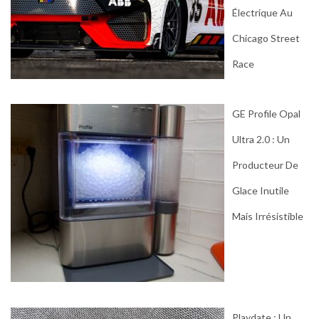
Électrique Au
Chicago Street
Race
GE Profile Opal
Ultra 2.0 : Un
Producteur De
Glace Inutile
Mais Irrésistible
Playdate : Un