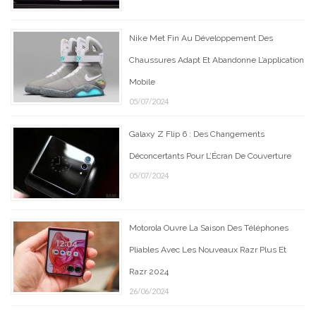
Nike Met Fin Au Développement Des
Chaussures Adapt Et Abandonne L’application
Mobile
05/07/2024
Galaxy Z Flip 6 : Des Changements
Déconcertants Pour L’Écran De Couverture
05/07/2024
Motorola Ouvre La Saison Des Téléphones
Pliables Avec Les Nouveaux Razr Plus Et
Razr 2024
26/06/2024