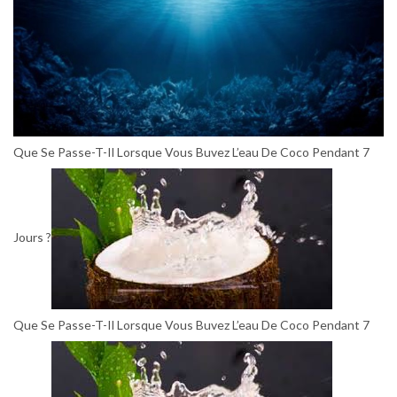
Que Se Passe-T-Il Lorsque Vous Buvez L’eau De Coco Pendant 7
Jours ?
Que Se Passe-T-Il Lorsque Vous Buvez L’eau De Coco Pendant 7