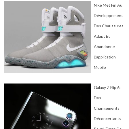
Nike Met Fin Au
Développement
Des Chaussures
Adapt Et
Abandonne
L’application
Mobile
Galaxy Z Flip 6 :
Des
Changements
Déconcertants
Pour L’Écran De