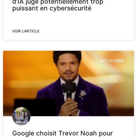
d’IA jugé potentiellement trop
puissant en cybersécurité
VOIR L'ARTICLE
ACTUS GEEK
Google choisit Trevor Noah pour