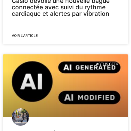
Casio dévoile une nouvelle bague
connectée avec suivi du rythme
cardiaque et alertes par vibration
VOIR L'ARTICLE
ACTUS GEEK