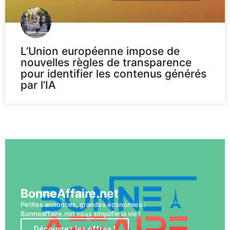
L’Union européenne impose de
nouvelles règles de transparence
pour identifier les contenus générés
par l’IA
Voir plus
BonneAffaire.net
Petites annonces, grandes économies :
Bonneaffaire.net vous simplifie la vie !
Découvrez les offres !