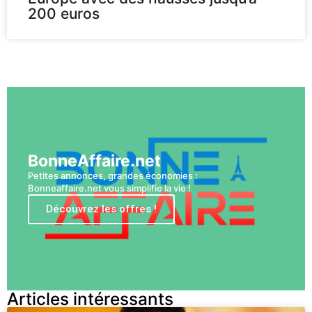
200 euros
Voir plus
BonneAffaire.net
Petites annonces, grandes économies :
Bonneaffaire.net vous simplifie la vie !
Découvrez les offres !
Articles intéressants