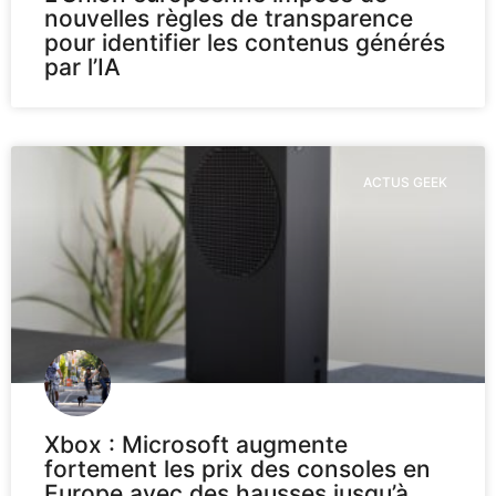
nouvelles règles de transparence
pour identifier les contenus générés
par l’IA
ACTUS GEEK
Xbox : Microsoft augmente
fortement les prix des consoles en
Europe avec des hausses jusqu’à