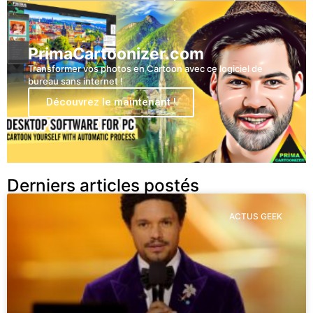
PrimaCartoonizer.com
Transformer vos photos en Cartoon avec ce logiciel de
bureau sans internet !
Découvrez le maintenant !
Derniers articles postés
ACTUS GEEK