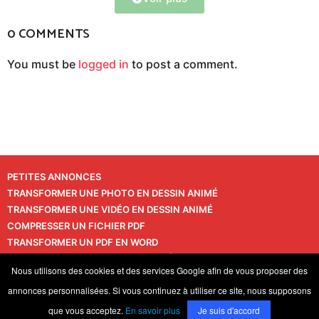
0 COMMENTS
You must be
logged in
to post a comment.
PETITES ANNONCES
TRANSFORMER UNE PHOTO EN DESSIN ANIMÉ
TRANSFORMER UNE VIDÉO EN DESSIN ANIMÉ
COMPRESSER UN FICHIER PDF
TRANSFORMER UN PDF EN WORD
TRANSFORMER UNE PHOTO EN VIDÉO
CONTACT
Nous utilisons des cookies et des services Google afin de vous proposer des
VIE PRIVÉE
annonces personnalisées. Si vous continuez à utiliser ce site, nous supposons
© 2026 LaPressedeFrance.fr
que vous acceptez.
En savoir plus
Je suis d'accord