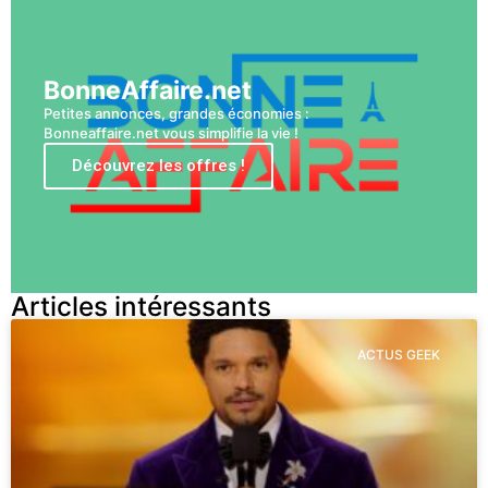
BonneAffaire.net
Petites annonces, grandes économies :
Bonneaffaire.net vous simplifie la vie !
Découvrez les offres !
Articles intéressants
ACTUS GEEK