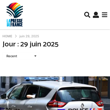
HOME
juin 29, 2025
Jour :
29 juin 2025
Recent