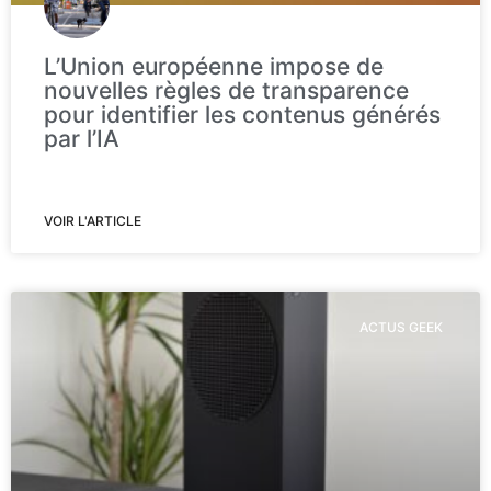
L’Union européenne impose de
nouvelles règles de transparence
pour identifier les contenus générés
par l’IA
VOIR L'ARTICLE
ACTUS GEEK