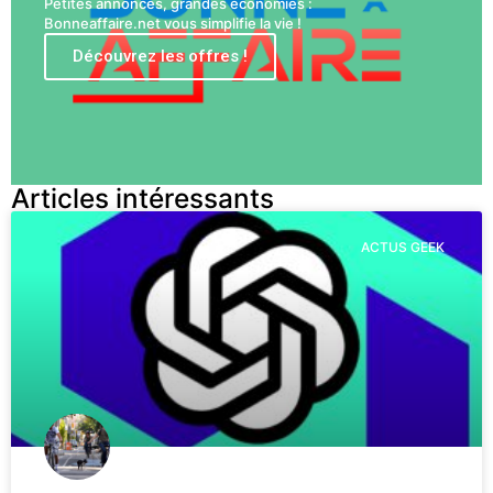
Petites annonces, grandes économies :
Bonneaffaire.net vous simplifie la vie !
Découvrez les offres !
Articles intéressants
ACTUS GEEK