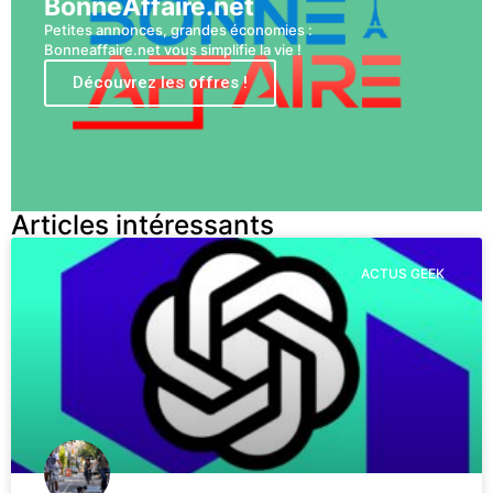
BonneAffaire.net
Petites annonces, grandes économies :
Bonneaffaire.net vous simplifie la vie !
Découvrez les offres !
Articles intéressants
ACTUS GEEK