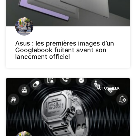
Asus : les premières images d’un
Googlebook fuitent avant son
lancement officiel
ACTUS GEEK