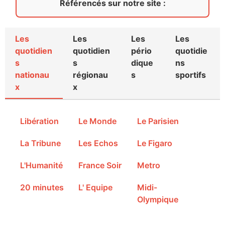
Référencés sur notre site :
Les
Les
Les
Les
quotidien
quotidien
pério
quotidie
s
s
dique
ns
nationau
régionau
s
sportifs
x
x
Libération
Le Monde
Le Parisien
La Tribune
Les Echos
Le Figaro
L'Humanité
France Soir
Metro
20 minutes
L' Equipe
Midi-
Olympique