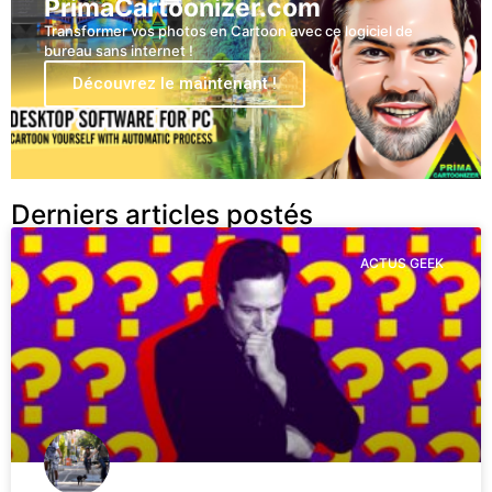
PrimaCartoonizer.com
Transformer vos photos en Cartoon avec ce logiciel de
bureau sans internet !
Découvrez le maintenant !
Derniers articles postés
ACTUS GEEK