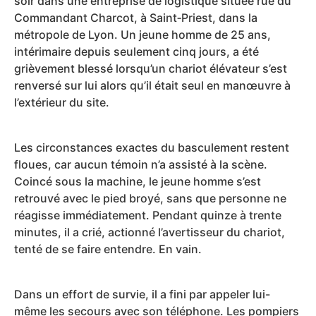
soir dans une entreprise de logistique située rue du
Commandant Charcot, à Saint‑Priest, dans la
métropole de Lyon. Un jeune homme de 25 ans,
intérimaire depuis seulement cinq jours, a été
grièvement blessé lorsqu’un chariot élévateur s’est
renversé sur lui alors qu’il était seul en manœuvre à
l’extérieur du site.
Les circonstances exactes du basculement restent
floues, car aucun témoin n’a assisté à la scène.
Coincé sous la machine, le jeune homme s’est
retrouvé avec le pied broyé, sans que personne ne
réagisse immédiatement. Pendant quinze à trente
minutes, il a crié, actionné l’avertisseur du chariot,
tenté de se faire entendre. En vain.
Dans un effort de survie, il a fini par appeler lui-
même les secours avec son téléphone. Les pompiers